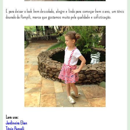
E para deixar o look bem descolado, alegre e lindo para começar bem o ano, um tênis
dourado da Pampili, marca que gostamos muito pela qualidade e sofisticação.
Lara usa:
Jardineira Elian
Tênis Pampili