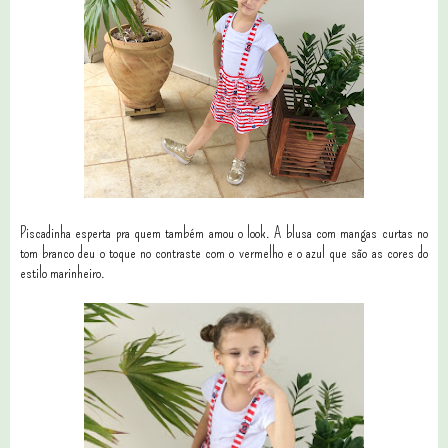
Piscadinha esperta pra quem também amou o look. A blusa com mangas curtas no
tom branco deu o toque no contraste com o vermelho e o azul que são as cores do
estilo marinheiro.