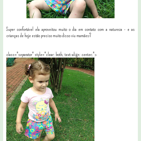
Super confortável ela aproveitou muito o dia em contato com a natureza - e as
crianças de hoje estão preciso muito disso viu mamães?
class="separator" style="clear: both; text-align: center;">