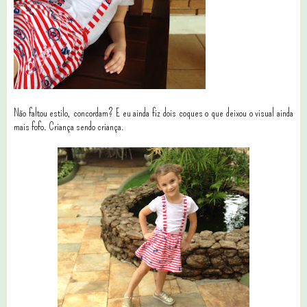
Não faltou estilo, concordam? E eu ainda fiz dois coques o que deixou o visual ainda
mais fofo. Criança sendo criança.