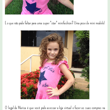
E o que não pode faltar para uma super "star" minifashion? Uma pose de mini modelo!
O legal da Marisa é que você pode acessar a loja virtual e fazer as suas compras na