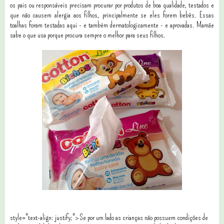
os pais ou responsáveis precisam procurar por produtos de boa qualidade, testados e
que não causem alergia aos filhos, principalmente se eles forem bebês. Essas
toalhas foram testadas aqui - e também dermatologicamente - e aprovadas. Mamãe
sabe o que usa porque procura sempre o melhor para seus filhos.
style="text-align: justify;"> Se por um lado as crianças não possuem condições de