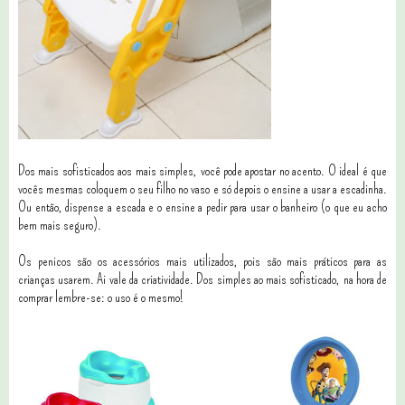
Dos mais sofisticados aos mais simples, você pode apostar no acento. O ideal é que
vocês mesmas coloquem o seu filho no vaso e só depois o ensine a usar a escadinha.
Ou então, dispense a escada e o ensine a pedir para usar o banheiro (o que eu acho
bem mais seguro).
Os penicos são os acessórios mais utilizados, pois são mais práticos para as
crianças usarem. Ai vale da criatividade. Dos simples ao mais sofisticado, na hora de
comprar lembre-se: o uso é o mesmo!