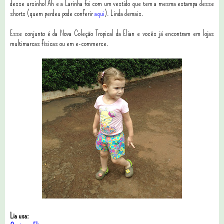
desse ursinho! Ah e a Larinha foi com um vestido que tem a mesma estampa desse
shorts (quem perdeu pode conferir
aqui
). Linda demais.
Esse conjunto é da Nova Coleção Tropical da Elian e vocês já encontram em lojas
multimarcas físicas ou em e-commerce.
Lia usa: