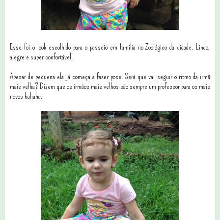
Esse foi o look escolhido para o passeio em familia no Zoológico da cidade. Lindo,
alegre e super confortável.
Apesar de pequena ela já começa a fazer pose. Será que vai seguir o ritmo da irmã
mais velha? Dizem que os irmãos mais velhos são sempre um professor para os mais
novos hahaha.