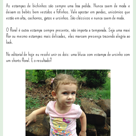
As estampas de bichinhos são sempre uma boa pedida. Nunca saem de moda e
deixam os bebês bem vestidos e fofinhos. Vale apostar em pandas, unicórnios que
estão em alta, cachorros, gatos e ursinhos. São clássicos e nunca saem de moda.
O floral é outra estampa sempre presente, não importa a temporada. Seja uma maxi
flor ou mesmo estampas mais delicadas, elas marcam presença trazendo alegria ao
look.
No editorial de hoje eu resolvi unir os dois: uma blusa com estampa de ursinho com
um shorts floral. E o resultado?