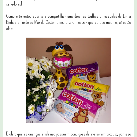
salvadoras!
Como mãe estou aqui para compartilhar uma dica: as toalhas umedecidas da Linha
Bichos e Fundo do Mar da Cotton Line. E para mostrar que eu uso mesmo, aí estão
elas:
É claro que as crianças ainda não possuem condições de avaliar um produto, por isso