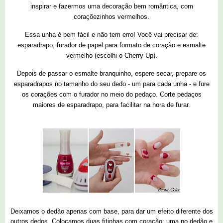
inspirar e fazermos uma decoração bem romântica, com
coraçõezinhos vermelhos.
Essa unha é bem fácil e não tem erro! Você vai precisar de:
esparadrapo, furador de papel para formato de coração e esmalte
vermelho (escolhi o Cherry Up).
Depois de passar o esmalte branquinho, espere secar, prepare os
esparadrapos no tamanho do seu dedo - um para cada unha - e fure
os corações com o furador no meio do pedaço. Corte pedaços
maiores de esparadrapo, para facilitar na hora de furar.
Deixamos o dedão apenas com base, para dar um efeito diferente dos
outros dedos. Colocamos duas fitinhas com coração: uma no dedão e