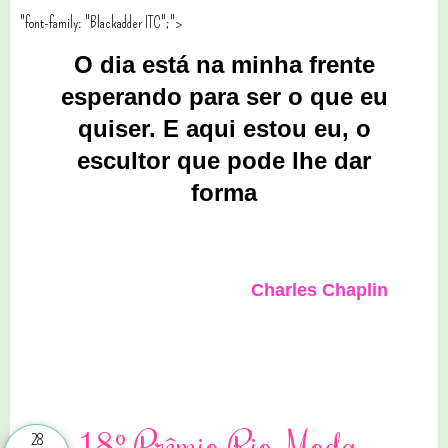
"font-family: "Blackadder ITC";">
O dia está na minha frente
esperando para ser o que eu
quiser. E aqui estou eu, o
escultor que pode lhe dar
forma
Charles Chaplin
0 comentários
18º Prêmio Rio Moda
28