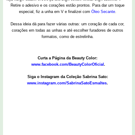
Retire o adesivo e os corações estão prontos. Para dar um toque
especial, fiz a unha em V e finalizei com
Óleo Secante
.
Dessa ideia dá para fazer várias outras: um coração de cada cor,
corações em todas as unhas e até escolher furadores de outros
formatos, como de estrelinha.
Curta a Página da Beauty Color:
www.facebook.com/BeautyColorOficial
.
Siga o Instagram da Coleção Sabrina Sato:
www.instagram.com/SabrinaSatoEsmaltes
.
1 comentários