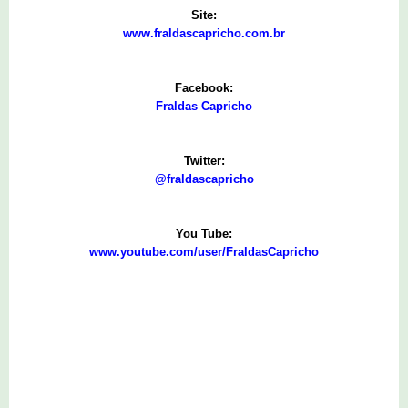
Site:
www.fraldascapricho.com.br
Facebook:
Fraldas Capricho
Twitter:
@fraldascapricho
You Tube:
www.youtube.com/user/FraldasCapricho
2 comentários