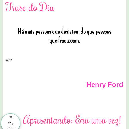
Frase do Dia
Há mais pessoas que desistem do que pessoas
que fracassam.
pan>
Henry Ford
0 comentários
Apresentando: Era uma vez!
26
fev
2013