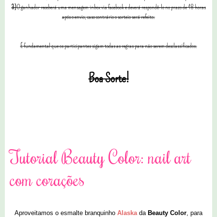
3)
O ganhador receberá uma mensagem inbox via facebook e deverá respondê-lo no prazo de 48 horas
após o envio, caso contrário o sorteio será refeito.
É fundamental que os participantes sigam todas as regras para não serem desclassificados.
Boa Sorte!
58 comentários
Tutorial Beauty Color: nail art
com corações
Aproveitamos o esmalte branquinho
Alaska
da
Beauty Color
, para