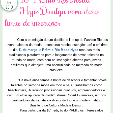
fev
2013
Hype Divulga nova data
limite de inscrições
Com a premiação de um desfile no line up do Fashion Rio aos
jovens talentos da moda, o concurso recebe inscrições até o próximo
dia
11 de março
, o
Prêmio Rio Moda Hype
uma das mais
tradicionais plataformas para o lançamento de novos talentos no
mundo da moda, está com as inscrições abertas para jovens
estilistas que almejem uma oportunidade no mercado da moda
brasileira.
“Há nove anos temos a honra de descobrir e fomentar novos
talentos no setor da moda em todo o país. Trabalhamos como
headhunters, buscando profissionais criativos, empreendedores e
com um olhar apurado de moda”, afirma Robert Guimarães, um dos
idealizadores da iniciativa e diretor do Inbracultmode - Instituto
Brasileiro de Cultura Moda e Design.
Para participar da 18ª. edição do PRMH, os interessados