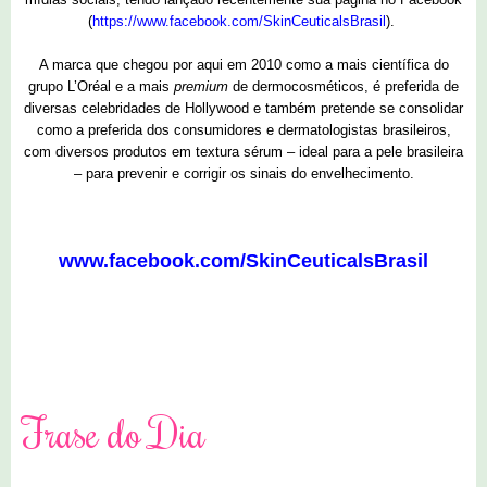
(
https://www.facebook.com/SkinCeuticalsBrasil
).
A marca que chegou por aqui em 2010 como a mais científica do
grupo L’Oréal e a mais
premium
de dermocosméticos, é preferida de
diversas celebridades de Hollywood e também pretende se consolidar
como a preferida dos consumidores e dermatologistas brasileiros,
com diversos produtos em textura sérum – ideal para a pele brasileira
– para prevenir e corrigir os sinais do envelhecimento.
www.facebook.com/SkinCeuticalsBrasil
0 comentários
Frase do Dia