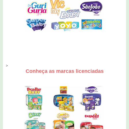
>
Conheça as marcas licenciadas