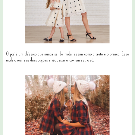
O poá é um clássico que nunca sai de moda, assim como o preto e o branco. Esse
modelo reúne as duas opções e vão deixar o look um estilo só.