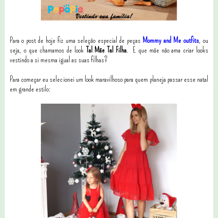
Para o post de hoje fiz uma seleção especial de peças
Mommy and Me outfits
, ou
seja, o que chamamos de look
Tal Mãe Tal Filha
. E que mãe não ama criar looks
vestindo a si mesma igual as suas filhas?
Para começar eu selecionei um look maravilhoso para quem planeja passar esse natal
em grande estilo: