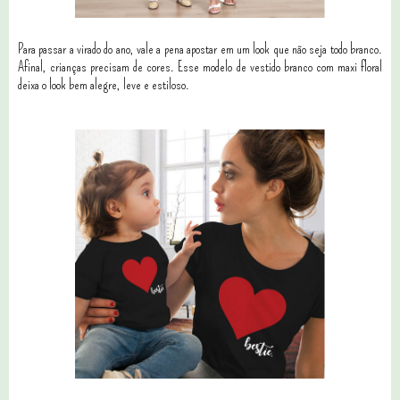
Para passar a virado do ano, vale a pena apostar em um look que não seja todo branco.
Afinal, crianças precisam de cores. Esse modelo de vestido branco com maxi floral
deixa o look bem alegre, leve e estiloso.