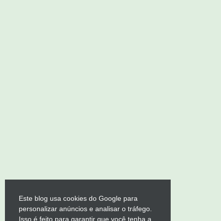
Este blog usa cookies do Google para
personalizar anúncios e analisar o tráfego.
Isso é feito para garantir que você tenha a