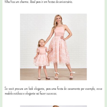
filha fica um charme. Ideal para ir em festas de aniversário.
Se você procura um look elegante, para uma festa de casamento por exemplo, esse
modelo estiloso e elegante vai fazer sucesso.