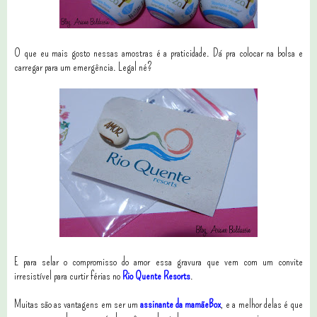
O que eu mais gosto nessas amostras é a praticidade. Dá pra colocar na bolsa e
carregar para um emergência. Legal né?
E para selar o compromisso do amor essa gravura que vem com um convite
irresistível para curtir férias no
Rio Quente Resorts
.
Muitas são as vantagens em ser um
assinante da mamãeBox
, e a melhor delas é que