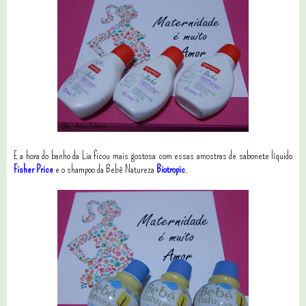
E a hora do banho da Lia ficou mais gostosa com essas amostras de sabonete líquido
Fisher Price
e o shampoo da Bebê Natureza
Biotropic
.