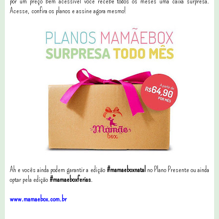
por um preço bem acessível você recebe todos os meses uma caixa surpresa.
Acesse, confira os planos e assine agora mesmo!
Ah e vocês ainda podem garantir a edição
#mamaeboxnatal
no Plano Presente ou ainda
optar pela edição
#mamaeboxferias
.
www.mamaebox.com.br