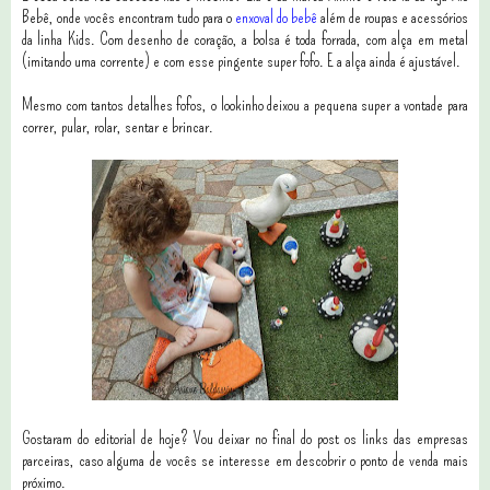
Bebê, onde vocês encontram tudo para o
enxoval do bebê
além de roupas e acessórios
da linha Kids. Com desenho de coração, a bolsa é toda forrada, com alça em metal
(imitando uma corrente) e com esse pingente super fofo. E a alça ainda é ajustável.
Mesmo com tantos detalhes fofos, o lookinho deixou a pequena super a vontade para
correr, pular, rolar, sentar e brincar.
Gostaram do editorial de hoje? Vou deixar no final do post os links das empresas
parceiras, caso alguma de vocês se interesse em descobrir o ponto de venda mais
próximo.