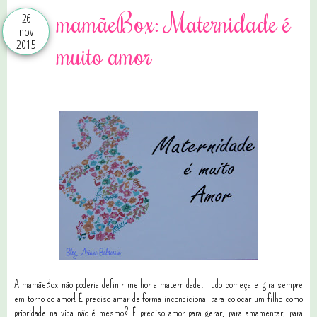
mamãeBox: Maternidade é
26
nov
2015
muito amor
A mamãeBox não poderia definir melhor a maternidade. Tudo começa e gira sempre
em torno do amor! É preciso amar de forma incondicional para colocar um filho como
prioridade na vida não é mesmo? É preciso amor para gerar, para amamentar, para