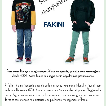
Duas novas licenças integram o portfólio da companhia, que atua com personagens
desde 2004. Novos filmes das sagas serão lançados nos próximos anos
A Fakini é uma indústria especializada em peças para moda infantil e juvenil com
sede em Pomerode (SC). Além da marca homônima e das etiquetas Playground e
Every Day, a companhia aposta em licenciamento com personagens que fazem parte
da rotina das crianças nas histórias em quadrinhos, videogames e filmes.