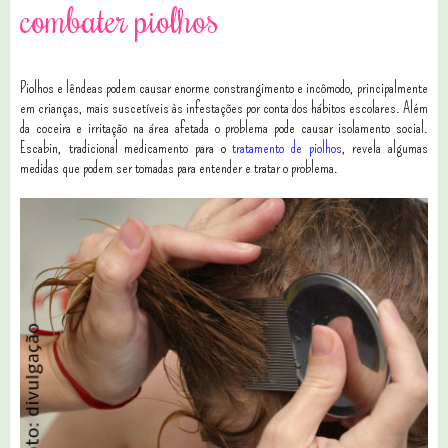
combater piolhos
Piolhos e lêndeas podem causar enorme constrangimento e incômodo, principalmente
em crianças, mais suscetíveis às infestações por conta dos hábitos escolares. Além
da coceira e irritação na área afetada o problema pode causar isolamento social.
Escabin, tradicional medicamento para o
tratamento de piolhos
, revela algumas
medidas que podem ser tomadas para entender e tratar o problema.