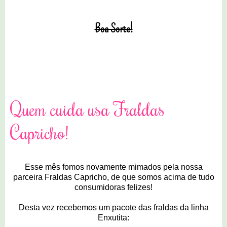
Boa Sorte!
11 comentários
Quem cuida usa Fraldas
Capricho!
Esse mês fomos novamente mimados pela nossa
parceira Fraldas Capricho, de que somos acima de tudo
consumidoras felizes!
Desta vez recebemos um pacote das fraldas da linha
Enxutita: