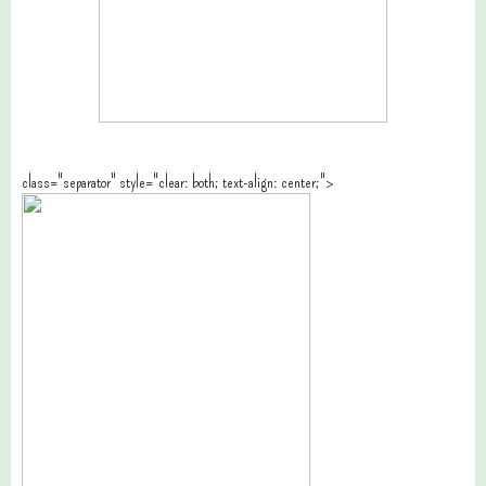
class="separator" style="clear: both; text-align: center;">