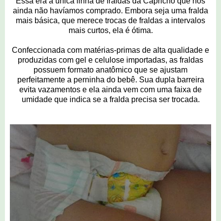
Essa era a única linha de fraldas da Capricho que nós
ainda não havíamos comprado. Embora seja uma fralda
mais básica, que merece trocas de fraldas a intervalos
mais curtos, ela é ótima.
Confeccionada com matérias-primas de alta qualidade e
produzidas com gel e celulose importadas, as fraldas
possuem formato anatômico que se ajustam
perfeitamente a perninha do bebê. Sua dupla barreira
evita vazamentos e ela ainda vem com uma faixa de
umidade que indica se a fralda precisa ser trocada.