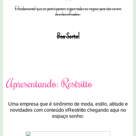
É fundamental que os participantes sigam todas as regras para não serem
desclassificados.
Boa Sorte!
16 comentários
Apresentando: Restritto
Uma empresa que é sinônimo de moda, estilo, atitude e
novidades com conteúdo irRestritto chegando aqui no
espaço sonho: