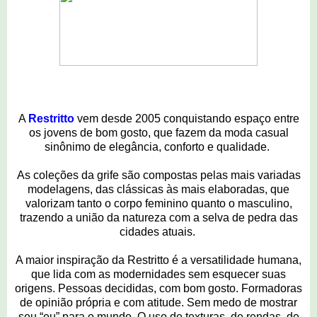
A
Restritto
vem desde 2005 conquistando espaço entre
os jovens de bom gosto, que fazem da moda casual
sinônimo de elegância, conforto e qualidade.
As coleções da grife são compostas pelas mais variadas
modelagens, das clássicas às mais elaboradas, que
valorizam tanto o corpo feminino quanto o masculino,
trazendo a união da natureza com a selva de pedra das
cidades atuais.
A maior inspiração da Restritto é a versatilidade humana,
que lida com as modernidades sem esquecer suas
origens. Pessoas decididas, com bom gosto. Formadoras
de opinião própria e com atitude. Sem medo de mostrar
seu “eu” para o mundo. O uso de texturas, de rendas, de