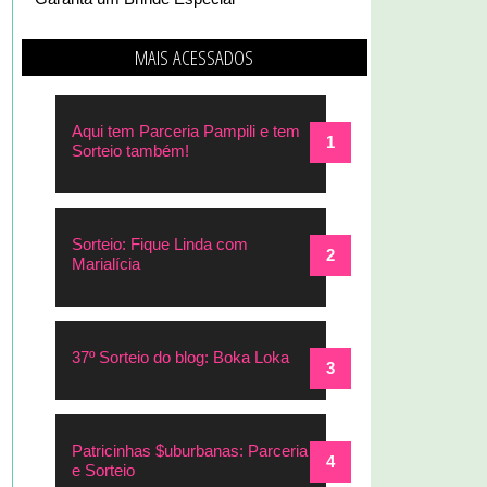
MAIS ACESSADOS
Aqui tem Parceria Pampili e tem
Sorteio também!
Sorteio: Fique Linda com
Marialícia
37º Sorteio do blog: Boka Loka
Patricinhas $uburbanas: Parceria
e Sorteio