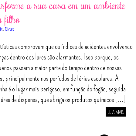
sforme a sua casa em um ambiente
 filho
is
,
Dicas
tísticas comprovam que os índices de acidentes envolvendo
nças dentro dos lares são alarmantes. Isso porque, os
enos passam a maior parte do tempo dentro de nossas
s, principalmente nos períodos de férias escolares. A
nha é o lugar mais perigoso, em função do fogão, seguida
 área de dispensa, que abriga os produtos químicos [...]
LEIA MAIS