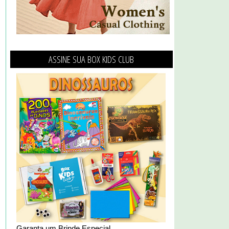
ASSINE SUA BOX KIDS CLUB
Garanta um Brinde Especial