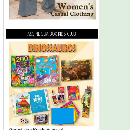
ASSINE SUA BOX KIDS CLUB
Garanta um Brinde Especial