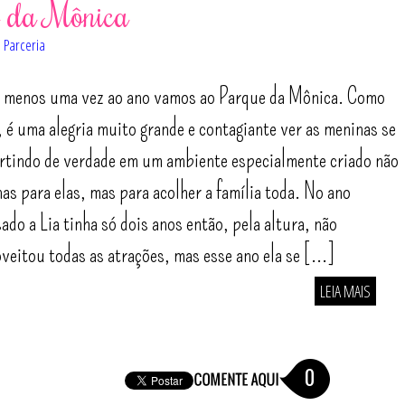
e da Mônica
,
Parceria
o menos uma vez ao ano vamos ao Parque da Mônica. Como
 é uma alegria muito grande e contagiante ver as meninas se
rtindo de verdade em um ambiente especialmente criado não
as para elas, mas para acolher a família toda. No ano
ado a Lia tinha só dois anos então, pela altura, não
veitou todas as atrações, mas esse ano ela se [...]
LEIA MAIS
0