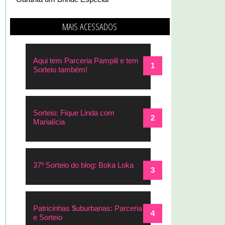
MAIS ACESSADOS
Aqui tem Parceria Pampili e tem
Sorteio também!
Sorteio: Fique Linda com
Marialícia
37º Sorteio do blog: Boka Loka
Patricinhas $uburbanas: Parceria
e Sorteio