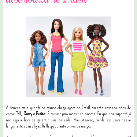
A boneca mais querida do mundo chega agora no Brasil em
três novas versões de
corpo:
Tall, Curvy e Petite
. É mesmo para morrer de amores! Eu que sou super fã já
não vejo a hora de garantir uma de cada. Mas atenção,
venda exclusiva desse
lançamento só nas lojas Ri Happy durante o mês de março.