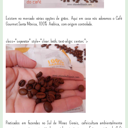
Existem no mercado várias opções de grãos. Aqui em casa nós adoramos o Café
Gourmet Santa Mônica, 100% Arábica, com origem controlada.
class="separator" style="clear: both; text-align: center;">
Praticados em fazendas no Sul de Minas Gerais, cafeicultura ambientalmente