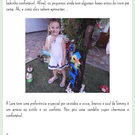
lookinho confortável. Afinal, os pequenos ainda tem algumas horas antes de irem pra
cama. Ah, e como eles sabem aproveitar...
A Lara tem uma preferência especial por vestidos e esse, branco e azul da Tommy é
um arraso no estilo e no conforto. Nos pés uma sandália super charmosa e
confortável.
>