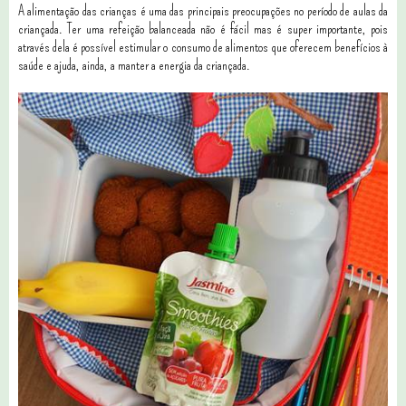
A alimentação das crianças é uma das principais preocupações no período de aulas da
criançada. Ter uma refeição balanceada não é fácil mas é super importante, pois
através dela é possível estimular o consumo de alimentos que oferecem benefícios à
saúde e ajuda, ainda, a manter a energia da criançada.