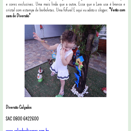
e cores exclusivas. Uma mais linda que a outra. Essa que a Lara usa é branca e
cristal com estampa de borboletas. Uma fofura! E aqui eu adoto o slogan:
"Verão com
cara de Diversão"
Diversão Calçados
SAC 0800 6422600
www.calcadosdiversao.com.br