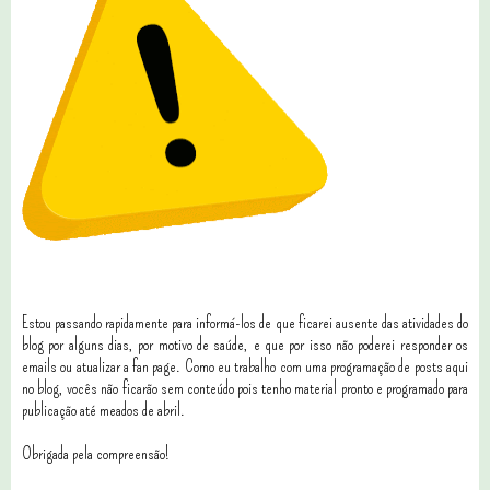
Estou passando rapidamente para informá-los de que ficarei ausente das atividades do
blog por alguns dias, por motivo de saúde, e que por isso não poderei responder os
emails ou atualizar a fan page. Como eu trabalho com uma programação de posts aqui
no blog, vocês não ficarão sem conteúdo pois tenho material pronto e programado para
publicação até meados de abril.
Obrigada pela compreensão!