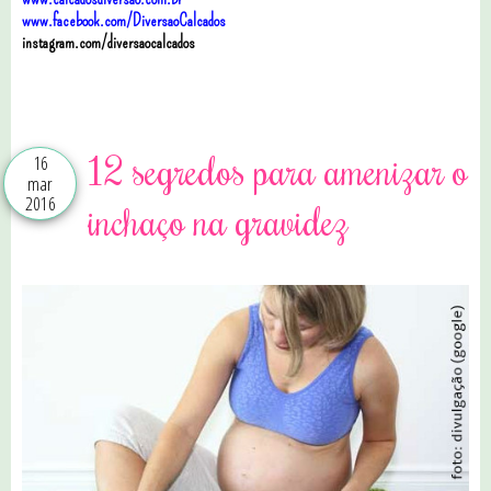
www.facebook.com/DiversaoCalcados
instagram.com/diversaocalcados
3 comentários
12 segredos para amenizar o
16
mar
2016
inchaço na gravidez