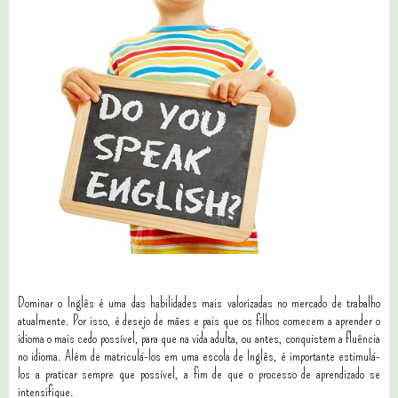
Dominar o Inglês é uma das habilidades mais valorizadas no mercado de trabalho
atualmente. Por isso, é desejo de mães e pais que os filhos comecem a aprender o
idioma o mais cedo possível, para que na vida adulta, ou antes, conquistem a fluência
no idioma. Além de matriculá-los em uma escola de Inglês, é importante estimulá-
los a praticar sempre que possível, a fim de que o processo de aprendizado se
intensifique.