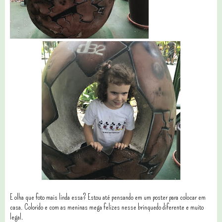
E olha que foto mais linda essa? Estou até pensando em um poster para colocar em
casa. Colorido e com as meninas mega felizes nesse brinquedo diferente e muito
legal.