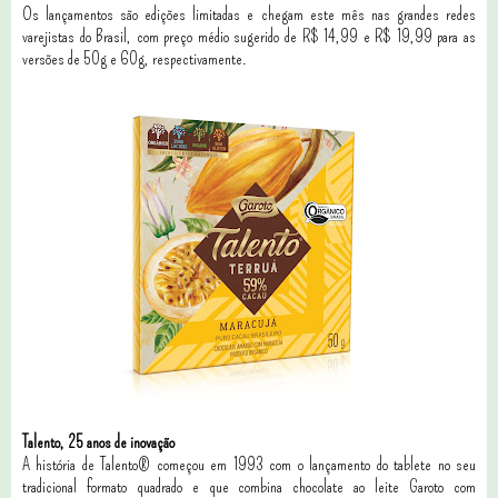
Os lançamentos são edições limitadas e chegam este mês nas grandes redes
varejistas do Brasil, com preço médio sugerido de R$ 14,99 e R$ 19,99 para as
versões de 50g e 60g, respectivamente.
Talento, 25 anos de inovação
A história de Talento® começou em 1993 com o lançamento do tablete no seu
tradicional formato quadrado e que combina chocolate ao leite Garoto com