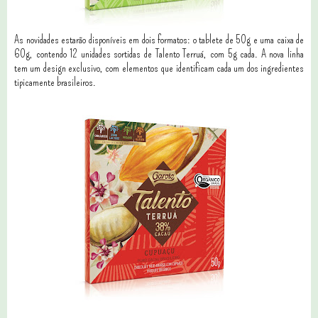
As novidades estarão disponíveis em dois formatos: o tablete de 50g e uma caixa de
60g, contendo 12 unidades sortidas de Talento Terruá, com 5g cada. A nova linha
tem um design exclusivo, com elementos que identificam cada um dos ingredientes
tipicamente brasileiros.