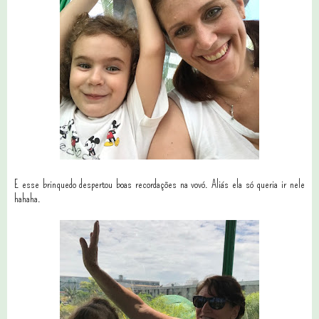
E esse brinquedo despertou boas recordações na vovó. Aliás ela só queria ir nele
hahaha.