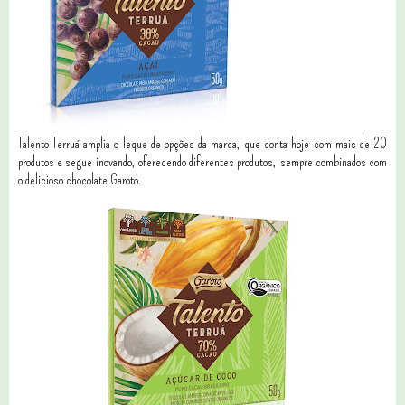
Talento Terruá amplia o leque de opções da marca, que conta hoje com mais de 20
produtos e segue inovando, oferecendo diferentes produtos, sempre combinados com
o delicioso chocolate Garoto.