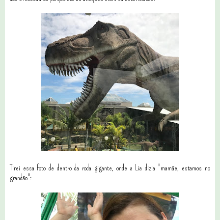
Tirei essa foto de dentro da roda gigante, onde a Lia dizia "mamãe, estamos no
grandão":