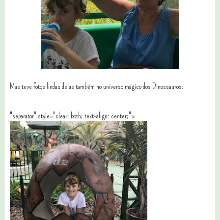
Mas teve fotos lindas delas também no universo mágico dos Dinossauros:
"separator" style="clear: both; text-align: center;">