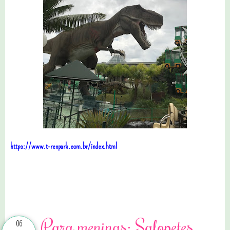
https://www.t-rexpark.com.br/index.html
0 comentários
Para meninas: Salopetes,
06