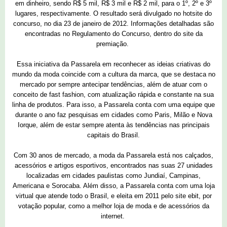
em dinheiro, sendo R$ 5 mil, R$ 3 mil e R$ 2 mil, para o 1º, 2º e 3º
lugares, respectivamente. O resultado será divulgado no hotsite do
concurso, no dia 23 de janeiro de 2012. Informações detalhadas são
encontradas no Regulamento do Concurso, dentro do site da
premiação.
Essa iniciativa da Passarela em reconhecer as ideias criativas do
mundo da moda coincide com a cultura da marca, que se destaca no
mercado por sempre antecipar tendências, além de atuar com o
conceito de fast fashion, com atualização rápida e constante na sua
linha de produtos. Para isso, a Passarela conta com uma equipe que
durante o ano faz pesquisas em cidades como Paris, Milão e Nova
Iorque, além de estar sempre atenta às tendências nas principais
capitais do Brasil.
Com 30 anos de mercado, a moda da Passarela está nos calçados,
acessórios e artigos esportivos, encontrados nas suas 27 unidades
localizadas em cidades paulistas como Jundiaí, Campinas,
Americana e Sorocaba. Além disso, a Passarela conta com uma loja
virtual que atende todo o Brasil, e eleita em 2011 pelo site ebit, por
votação popular, como a melhor loja de moda e de acessórios da
internet.