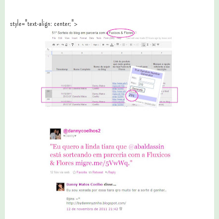
style="text-align: center;">