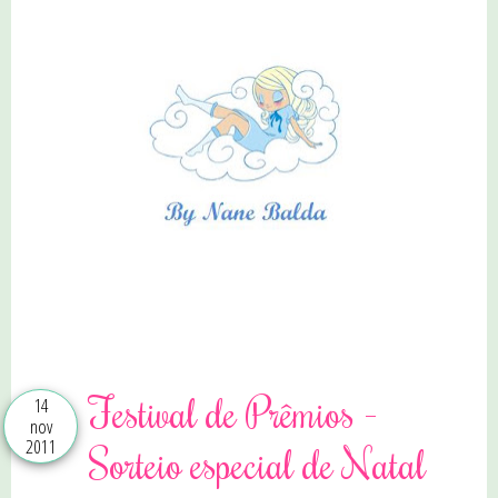
0 comentários
Festival de Prêmios -
14
nov
2011
Sorteio especial de Natal