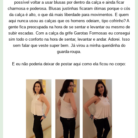
possível voltar a usar blusas por dentro da calça e ainda ficar
charmosa e poderosa. Blusas justinhas ficaram ótimas porque o cós
da calça é alto, o que dá mais liberdade para movimentos. E quem
aqui nunca usou as calças que os homens odeiam, tipo cofrinho? A
gente fica preocupada na hora de se sentar e levantar ou mesmo de
subir escadas. Com a calça da grife Garotas Formosas eu consegui
sim todo o conforto na hora de sentar, levantar e andar. Adorei. Isso
sem falar que veste super bem. Já virou a minha queridinha do
guarda-roupa.
E eu não poderia deixar de postar aqui como ela ficou no corpo: