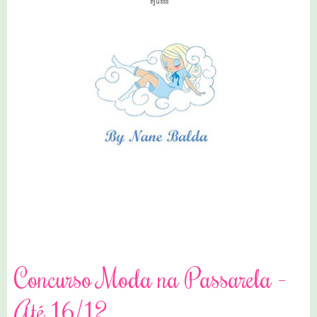
bjusss
2 comentários
Concurso Moda na Passarela -
Até 16/12