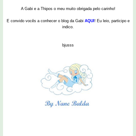
A Gabi e a Thipos o meu muito obrigada pelo carinho!
E convido vocês a conhecer o blog da Gabi
AQUI
! Eu leio, participo e
indico.
bjusss