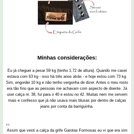
Minhas considerações:
Eu já cheguei a pesar 59 kg (tenho 1,72 de altura). Quando me casei
estava com 63 kg - isso há três anos atrás - e hoje estou com 73 kg.
Sim, engordei 10 kg e não tenho vergonha de dizer. Antes o meu rosto
era tão fino que as pessoas me achavam com aspecto de doente. Já
usei calça nr. 38, fui para o 40 e estou no 42. Muitas nem me servem
mais e confesso que já não usava mais blusas por dentro de calças
jeans por conta da barriguinha.
v>
Assim que vesti a calça da grife Garotas Formosas eu vi que era sim