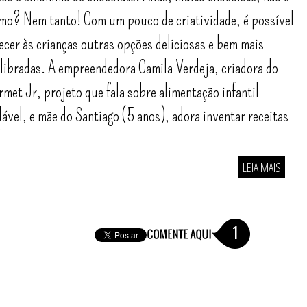
o? Nem tanto! Com um pouco de criatividade, é possível
ecer às crianças outras opções deliciosas e bem mais
libradas. A empreendedora Camila Verdeja, criadora do
met Jr, projeto que fala sobre alimentação infantil
ável, e mãe do Santiago (5 anos), adora inventar receitas
]
LEIA MAIS
1