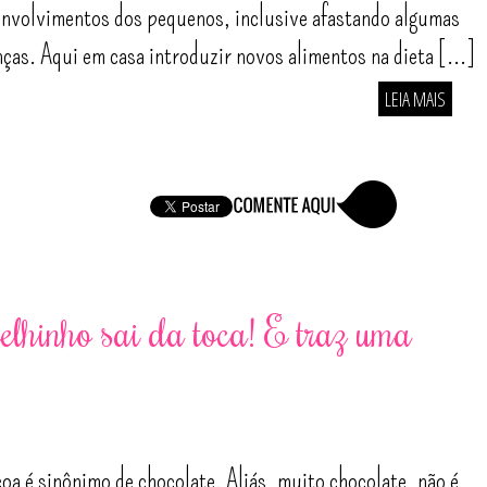
nvolvimentos dos pequenos, inclusive afastando algumas
ças. Aqui em casa introduzir novos alimentos na dieta [...]
LEIA MAIS
lhinho sai da toca! E traz uma
oa é sinônimo de chocolate. Aliás, muito chocolate, não é