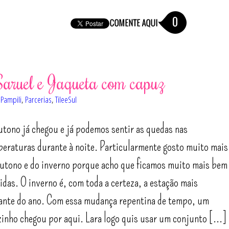
0
aruel e Jaqueta com capuz
,
Pampili
,
Parcerias
,
TileeSul
tono já chegou e já podemos sentir as quedas nas
eraturas durante à noite. Particularmente gosto muito mais
utono e do inverno porque acho que ficamos muito mais bem
idas. O inverno é, com toda a certeza, a estação mais
ante do ano. Com essa mudança repentina de tempo, um
zinho chegou por aqui. Lara logo quis usar um conjunto [...]