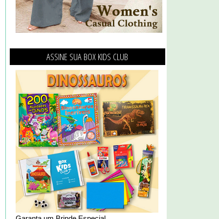
ASSINE SUA BOX KIDS CLUB
Garanta um Brinde Especial