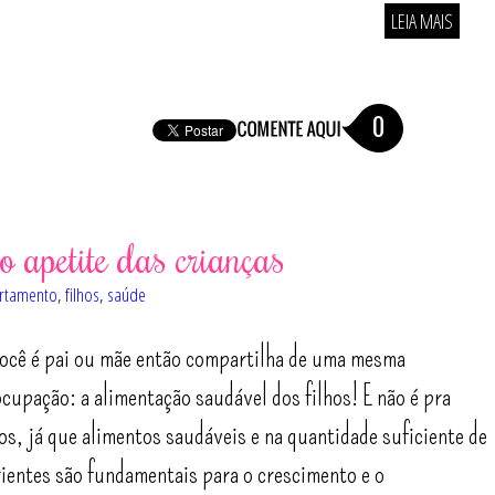
LEIA MAIS
0
o apetite das crianças
rtamento
,
filhos
,
saúde
ocê é pai ou mãe então compartilha de uma mesma
cupação: a alimentação saudável dos filhos! E não é pra
s, já que alimentos saudáveis e na quantidade suficiente de
ientes são fundamentais para o crescimento e o