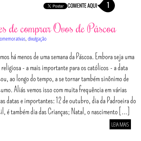
1
tes de comprar Ovos de Páscoa
comemorativas
,
divulgação
amos há menos de uma semana da Páscoa. Embora seja uma
 religiosa - a mais importante para os católicos - a data
ou, ao longo do tempo, a se tornar também sinônimo de
umo. Aliás vemos isso com muita frequência em várias
as datas e importantes: 12 de outubro, dia da Padroeira do
il, é também dia das Crianças; Natal, o nascimento [...]
LEIA MAIS