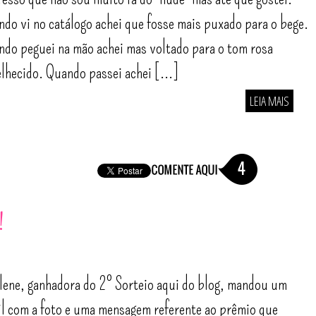
do vi no catálogo achei que fosse mais puxado para o bege.
do peguei na mão achei mas voltado para o tom rosa
lhecido. Quando passei achei [...]
LEIA MAIS
4
!
lene, ganhadora do 2º Sorteio aqui do blog, mandou um
l com a foto e uma mensagem referente ao prêmio que