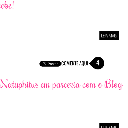
ebe!
LEIA MAIS
4
 Natuphitus em parceria com o Blog
LEIA MAIS