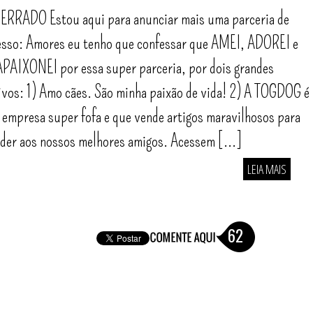
ERRADO Estou aqui para anunciar mais uma parceria de
esso: Amores eu tenho que confessar que AMEI, ADOREI e
PAIXONEI por essa super parceria, por dois grandes
vos: 1) Amo cães. São minha paixão de vida! 2) A TOGDOG é
empresa super fofa e que vende artigos maravilhosos para
der aos nossos melhores amigos. Acessem [...]
LEIA MAIS
62