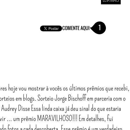
1
es hoje vou mostrar à vocês os últimos prêmios que recebi,
orteios em blogs. Sorteio Jorge Bischoff em parceria com o
 Audrey Disse Essa linda caixa já deu sinal do que estaria
vir ... um prêmio MARAVILHOSO!!! Em detalhes, fui
ndo fotos a cada descoberta. Esse prêmio é um verdadeiro