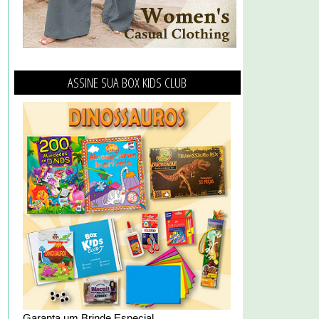
ASSINE SUA BOX KIDS CLUB
Garanta um Brinde Especial