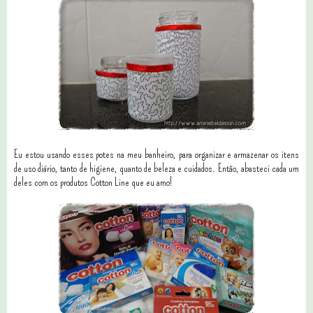
Eu estou usando esses potes na meu banheiro, para organizar e armazenar os itens
de uso diário, tanto de higiene, quanto de beleza e cuidados. Então, abasteci cada um
deles com os produtos Cotton Line que eu amo!