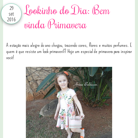
Lookinho do Dia: Bem
29
set
2016
vinda Primavera
A estação mais alegre do ano chegou, trazendo cores, flores e muitos perfumes. E
quem é que resiste um look primaveril? Hoje um especial de primavera para inspirar
você!