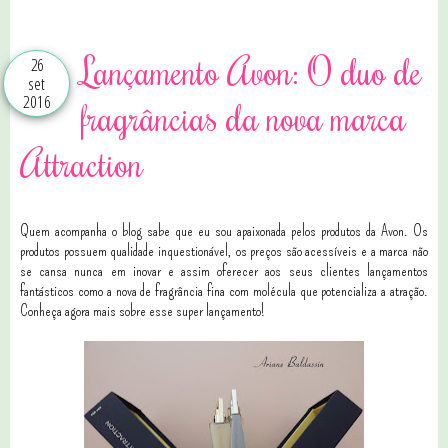
Lançamento Avon: O duo de
26
set
2016
fragrâncias da nova marca
Attraction
Quem acompanha o blog sabe que eu sou apaixonada pelos produtos da Avon. Os
produtos possuem qualidade inquestionável, os preços são acessíveis e a marca não
se cansa nunca em inovar e assim oferecer aos seus clientes lançamentos
fantásticos como a nova
de fragrância fina com molécula que potencializa a atração.
Conheça agora mais sobre esse super lançamento!