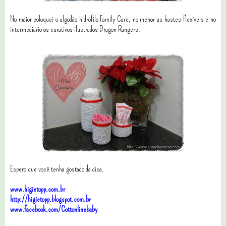
No maior coloquei o algodão hidrófilo Family Care, no menor as hastes flexíveis e no
intermediário os curativos ilustrados Dragon Rangers:
Espero que você tenha gostado da dica.
www.higietopp.com.br
http://higietopp.blogspot.com.br
www.facebook.com/Cottonlinebaby