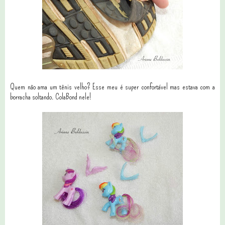
Quem não ama um tênis velho? Esse meu é super confortável mas estava com a
borracha soltando. ColaBond nele!