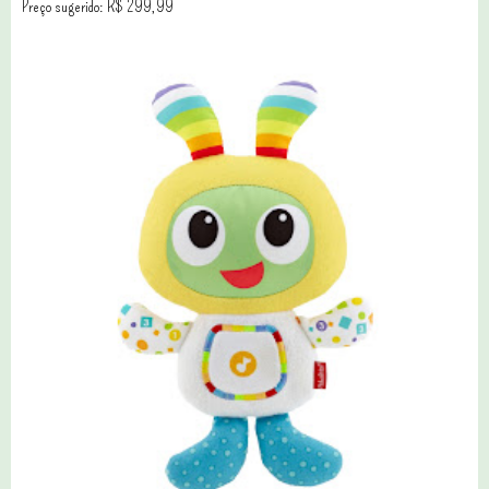
Preço sugerido: R$ 299,99