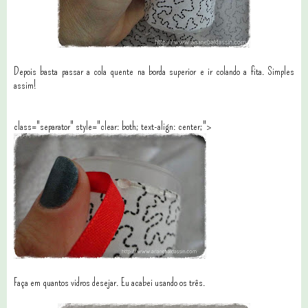
Depois basta passar a cola quente na borda superior e ir colando a fita. Simples
assim!
class="separator" style="clear: both; text-align: center;">
Faça em quantos vidros desejar. Eu acabei usando os três.