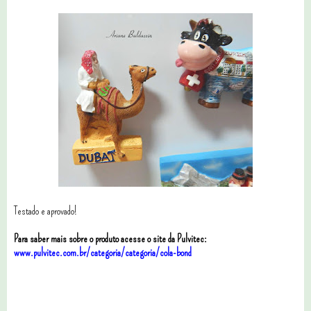
Testado e aprovado!
Para saber mais sobre o produto acesse o site da Pulvitec:
www.pulvitec.com.br/categoria/categoria/cola-bond
3 comentários