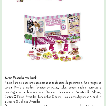
Barbie Massinha Food Truck
A nova linha de massinhas acompanha as tendências da gastronomia. As crianças se
tornam Chefs e moldam formatos de pizzas, bolos, doces, sushis, sorvetes e
hambúrgueres de brincadeirinha. São cinco lançamentos: Sorvetes & Delícias,
Cantina & Pizzas Divertidas, Lanchinhos & Sucos, Comidinhas Japonesas & Sushi e
a Doceria & Delícias Divertidas.