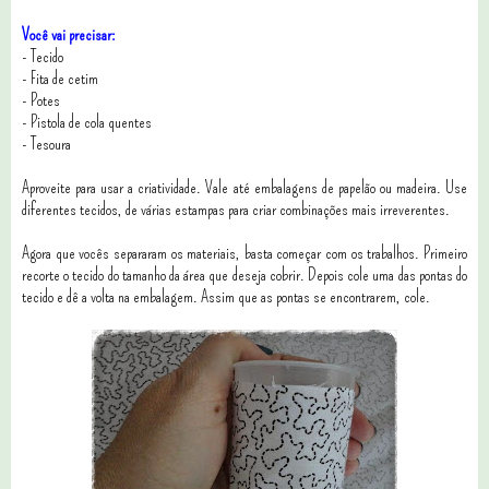
Você vai precisar:
- Tecido
- Fita de cetim
- Potes
- Pistola de cola quentes
- Tesoura
Aproveite para usar a criatividade. Vale até embalagens de papelão ou madeira. Use
diferentes tecidos, de várias estampas para criar combinações mais irreverentes.
Agora que vocês separaram os materiais, basta começar com os trabalhos. Primeiro
recorte o tecido do tamanho da área que deseja cobrir. Depois cole uma das pontas do
tecido e dê a volta na embalagem. Assim que as pontas se encontrarem, cole.