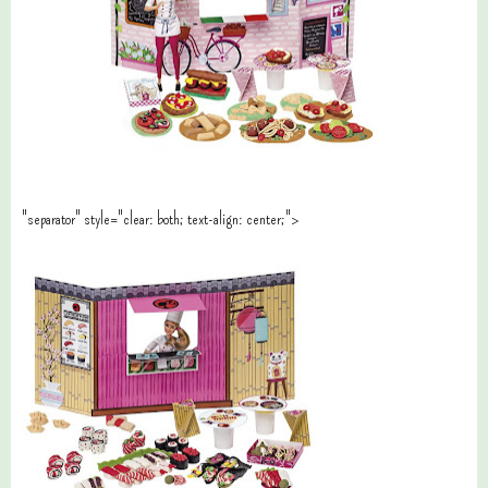
"separator" style="clear: both; text-align: center;">