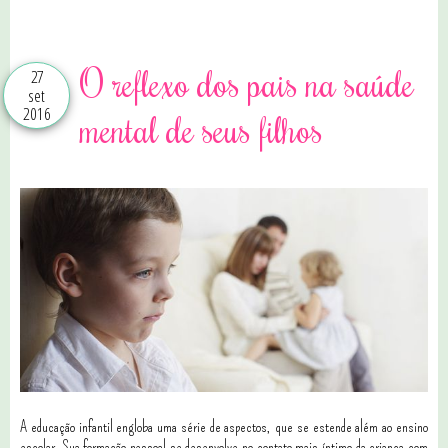
7 comentários
O reflexo dos pais na saúde
27
set
2016
mental de seus filhos
A educação infantil engloba uma série de aspectos, que se estende além ao ensino
escolar. Sua formação pessoal se desenvolve no contato mais íntimo da criança com