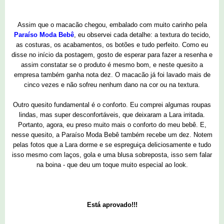
Assim que o macacão chegou, embalado com muito carinho pela
Paraíso Moda Bebê
, eu observei cada detalhe: a textura do tecido,
as costuras, os acabamentos, os botões e tudo perfeito. Como eu
disse no início da postagem, gosto de esperar para fazer a resenha e
assim constatar se o produto é mesmo bom, e neste quesito a
empresa também ganha nota dez. O macacão já foi lavado mais de
cinco vezes e não sofreu nenhum dano na cor ou na textura.
Outro quesito fundamental é o conforto. Eu comprei algumas roupas
lindas, mas super desconfortáveis, que deixaram a Lara irritada.
Portanto, agora, eu preso muito mais o conforto do meu bebê. E,
nesse quesito, a Paraíso Moda Bebê também recebe um dez. Notem
pelas fotos que a Lara dorme e se espreguiça deliciosamente e tudo
isso mesmo com laços, gola e uma blusa sobreposta, isso sem falar
na boina - que deu um toque muito especial ao look.
Está aprovado!!!