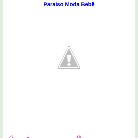
Paraíso Moda Bebê
1 comentários