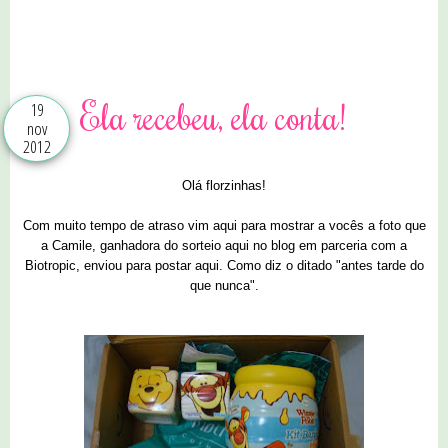
7 comentários
Ela recebeu, ela conta!
19
nov
2012
Olá florzinhas!
Com muito tempo de atraso vim aqui para mostrar a vocês a foto que
a Camile, ganhadora do sorteio aqui no blog em parceria com a
Biotropic, enviou para postar aqui. Como diz o ditado "antes tarde do
que nunca".