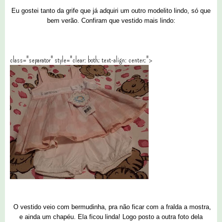
Eu gostei tanto da grife que já adquiri um outro modelito lindo, só que
bem verão. Confiram que vestido mais lindo:
class="separator" style="clear: both; text-align: center;">
O vestido veio com bermudinha, pra não ficar com a fralda a mostra,
e ainda um chapéu. Ela ficou linda! Logo posto a outra foto dela