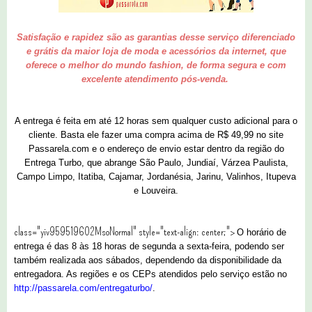
Satisfação e rapidez são as garantias desse serviço diferenciado
e grátis da maior loja de moda e acessórios da internet, que
oferece o melhor do mundo fashion, de forma segura e com
excelente atendimento pós-venda.
A entrega é feita em até 12 horas sem qualquer custo adicional para o
cliente. Basta ele fazer uma compra acima de R$ 49,99 no site
Passarela.com e o endereço de envio estar dentro da região do
Entrega Turbo, que abrange São Paulo, Jundiaí, Várzea Paulista,
Campo Limpo, Itatiba, Cajamar, Jordanésia, Jarinu, Valinhos, Itupeva
e Louveira.
class="yiv959519602MsoNormal" style="text-align: center;">
O horário de
entrega é das 8 às 18 horas de segunda a sexta-feira, podendo ser
também realizada aos sábados, dependendo da disponibilidade da
entregadora. As regiões e os CEPs atendidos pelo serviço estão no
http://passarela.com/entregaturbo/
.