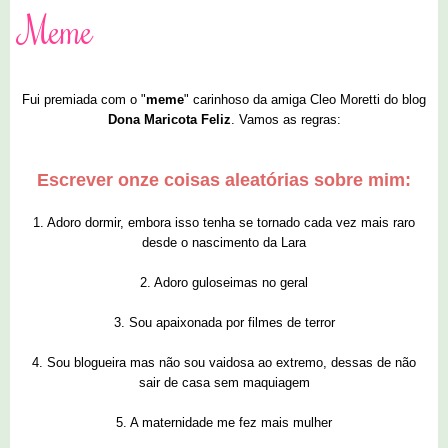
Meme
Fui premiada com o "
meme
" carinhoso da amiga Cleo Moretti do blog
Dona Maricota Feliz
. Vamos as regras:
Escrever onze coisas aleatórias sobre mim:
1. Adoro dormir, embora isso tenha se tornado cada vez mais raro
desde o nascimento da Lara
2. Adoro guloseimas no geral
3. Sou apaixonada por filmes de terror
4. Sou blogueira mas não sou vaidosa ao extremo, dessas de não
sair de casa sem maquiagem
5. A maternidade me fez mais mulher