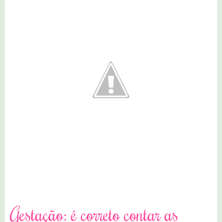
1 comentários
Gestação: é correto contar as