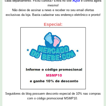
cada departamento. Ficou curiosa? Entra no site
AQUI
e confira agora
mesmo!
Não deixe de assinar a news e receber no seu email ofertas
exclusivas da loja. Basta cadastrar seu endereço eletrônico e pronto!
Especial:
Seguidores do blog possuem desconto especial de 10% nas compras
com o código promocional MSMP10.