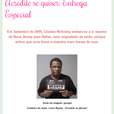
Acredite se quiser: Entrega
Especial
Em Set
embro de 2005, Charles Mckinley embarcou a si mesmo
de Nova Jersey para Dallas, num engradado de avi
ão,
porqu
e
achou que essa fosse a maneira mais barata de voar.
fonte da imagem: google
Creditos do texto: Livro Ripley - Acredite se Quiser!