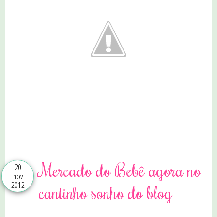
2 comentários
Mercado do Bebê agora no
20
nov
2012
cantinho sonho do blog