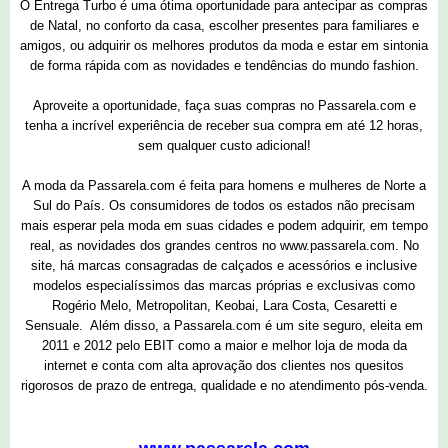
O Entrega Turbo é uma ótima oportunidade para antecipar as compras
de Natal, no conforto da casa, escolher presentes para familiares e
amigos, ou adquirir os melhores produtos da moda e estar em sintonia
de forma rápida com as novidades e tendências do mundo fashion.
Aproveite a oportunidade, faça suas compras no Passarela.com e
tenha a incrível experiência de receber sua compra em até 12 horas,
sem qualquer custo adicional!
A moda da Passarela.com é feita para homens e mulheres de Norte a
Sul do País. Os consumidores de todos os estados não precisam
mais esperar pela moda em suas cidades e podem adquirir, em tempo
real, as novidades dos grandes centros no www.passarela.com. No
site, há marcas consagradas de calçados e acessórios e inclusive
modelos especialíssimos das marcas próprias e exclusivas como
Rogério Melo, Metropolitan, Keobai, Lara Costa, Cesaretti e
Sensuale. Além disso, a Passarela.com é um site seguro, eleita em
2011 e 2012 pelo EBIT como a maior e melhor loja de moda da
internet e conta com alta aprovação dos clientes nos quesitos
rigorosos de prazo de entrega, qualidade e no atendimento pós-venda.