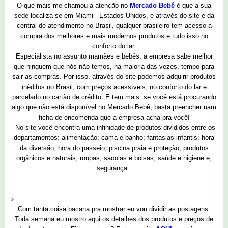
O que mais me chamou a atenção no
Mercado Bebê
é que a sua
sede localiza-se em Miami - Estados Unidos, e através do site e da
central de atendimento no Brasil, qualquer brasileiro tem acesso a
compra dos melhores e mais modernos produtos e tudo isso no
conforto do lar.
Especialista no assunto mamães e bebês, a empresa sabe melhor
que ninguém que nós não temos, na maioria das vezes, tempo para
sair as compras. Por isso, através do site podemos adquirir produtos
inéditos no Brasil, com preços acessíveis, no conforto do lar e
parcelado no cartão de crédito. E tem mais: se você está procurando
algo que não está disponível no Mercado Bebê, basta preencher uam
ficha de encomenda que a empresa acha pra você!
No site você encontra uma infinidade de produtos divididos entre os
departamentos: alimentação; cama e banho; fantasias infantis; hora
da diversão; hora do passeio; piscina praia e proteção; produtos
orgânicos e naturais; roupas; sacolas e bolsas; saúde e higiene e;
segurança.
>
Com tanta coisa bacana pra mostrar eu vou dividir as postagens.
Toda semana eu mostro aqui os detalhes dos produtos e preços de