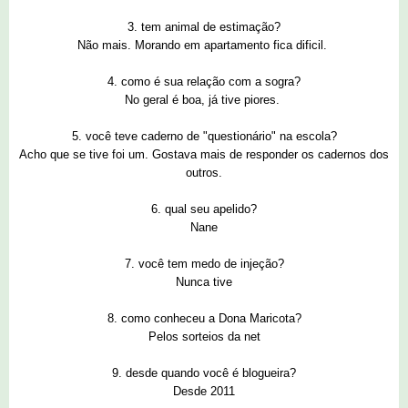
3. tem animal de estimação?
Não mais. Morando em apartamento fica dificil.
4. como é sua relação com a sogra?
No geral é boa, já tive piores.
5. você teve caderno de "questionário" na escola?
Acho que se tive foi um. Gostava mais de responder os cadernos dos
outros.
6. qual seu apelido?
Nane
7. você tem medo de injeção?
Nunca tive
8. como conheceu a Dona Maricota?
Pelos sorteios da net
9. desde quando você é blogueira?
Desde 2011