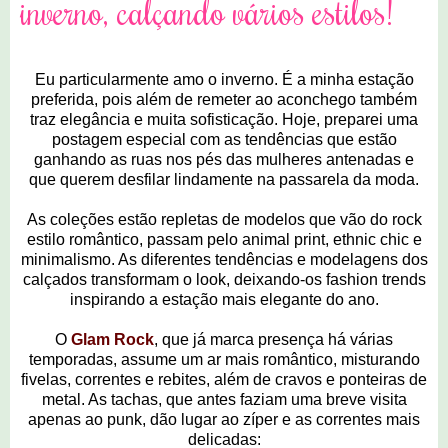
inverno, calçando vários estilos!
Eu particularmente amo o inverno. É a minha estação
preferida, pois além de remeter ao aconchego também
traz elegância e muita sofisticação. Hoje, preparei uma
postagem especial com as tendências que estão
ganhando as ruas nos pés das mulheres antenadas e
que querem desfilar lindamente na passarela da moda.
As coleções estão repletas de modelos que vão do rock
estilo romântico, passam pelo animal print, ethnic chic e
minimalismo. As diferentes tendências e modelagens dos
calçados transformam o look, deixando-os fashion trends
inspirando a estação mais elegante do ano.
O
Glam Rock
, que já marca presença há várias
temporadas, assume um ar mais romântico, misturando
fivelas, correntes e rebites, além de cravos e ponteiras de
metal. As tachas, que antes faziam uma breve visita
apenas ao punk, dão lugar ao zíper e as correntes mais
delicadas: