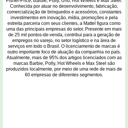
Fisher-Price, Barbie, Polly, Uno, Hot Wheels e Max Steel.
Conhecida por atuar no desenvolvimento, fabricação,
comercialização de brinquedos e acessórios, constantes
investimentos em inovação, mídia, promoções e pela
estreita parceria com seus clientes, a Mattel figura como
uma das principais empresas do setor. Presente em mais
de 25 mil pontos-de-venda, contribui para a geração de
empregos no varejo, no setor logístico e na área de
serviços em todo o Brasil. O licenciamento de marcas é
outro importante foco de atuação da companhia no país.
Atualmente, mais de 95% dos artigos licenciados com as
marcas Barbie, Polly, Hot Wheels e Max Steel são
produzidos localmente, por meio de uma rede de mais de
60 empresas de diferentes segmentos.
3 comentários