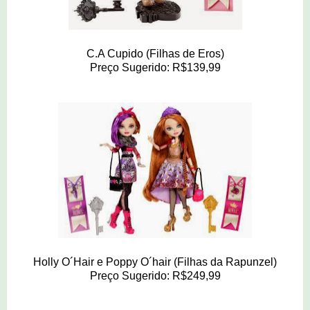
C.A Cupido (Filhas de Eros)
Preço Sugerido: R$139,99
Holly O´Hair e Poppy O´hair (Filhas da Rapunzel)
Preço Sugerido: R$249,99