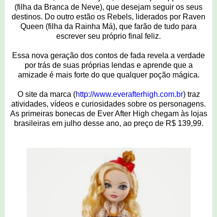
(filha da Branca de Neve), que desejam seguir os seus
destinos. Do outro estão os Rebels, liderados por Raven
Queen (filha da Rainha Má), que farão de tudo para
escrever seu próprio final feliz.
Essa nova geração dos contos de fada revela a verdade
por trás de suas próprias lendas e aprende que a
amizade é mais forte do que qualquer poção mágica.
O site da marca (
http://www.everafterhigh.com.br
) traz
atividades, vídeos e curiosidades sobre os personagens.
As primeiras bonecas de Ever After High chegam às lojas
brasileiras em julho desse ano, ao preço de R$ 139,99.