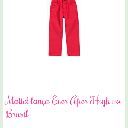
6 comentários
Mattel lança Ever After High no
Brasil