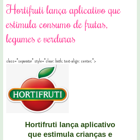
Hortifruti lança aplicativo que
estimula consumo de frutas,
legumes e verduras
class="separator" style="clear: both; text-align: center;">
Hortifruti lança aplicativo
que estimula crianças e