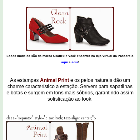
Esses modelos são da marca Usaflex e você encontra na loja virtual da Passarela
aqui
e
aqui
!
As estampas
Animal Print
e os pelos naturais dão um
charme característico a estação. Servem para sapatilhas
e botas e surgem em tons mais sóbrios, garantindo assim
sofisticação ao look.
class="separator" style="clear: both; text-align: center;">