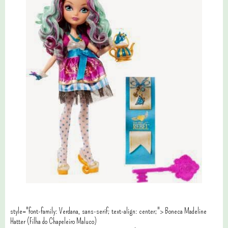
style="font-family: Verdana, sans-serif; text-align: center;"> Boneca Madeline
Hatter (Filha do Chapeleiro Maluco)