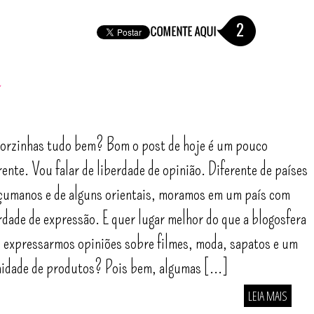
2
o
lorzinhas tudo bem? Bom o post de hoje é um pouco
rente. Vou falar de liberdade de opinião. Diferente de países
umanos e de alguns orientais, moramos em um país com
rdade de expressão. E quer lugar melhor do que a blogosfera
 expressarmos opiniões sobre filmes, moda, sapatos e um
nidade de produtos? Pois bem, algumas [...]
LEIA MAIS