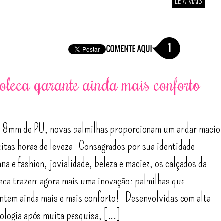
LEIA MAIS
1
leca garante ainda mais conforto
 8mm de PU, novas palmilhas proporcionam um andar macio
itas horas de leveza Consagrados por sua identidade
na e fashion, jovialidade, beleza e maciez, os calçados da
ca trazem agora mais uma inovação: palmilhas que
ntem ainda mais e mais conforto! Desenvolvidas com alta
ologia após muita pesquisa, [...]