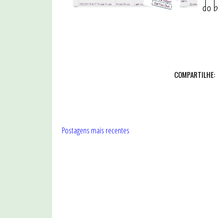
do b
COMPARTILHE:
Postagens mais recentes