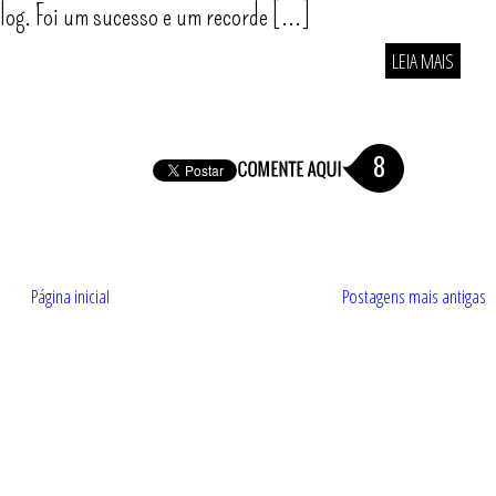
log. Foi um sucesso e um recorde [...]
LEIA MAIS
8
Página inicial
Postagens mais antigas