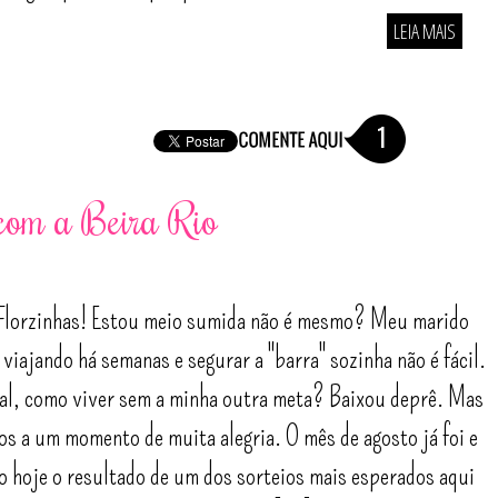
LEIA MAIS
1
 com a Beira Rio
Florzinhas! Estou meio sumida não é mesmo? Meu marido
 viajando há semanas e segurar a "barra" sozinha não é fácil.
al, como viver sem a minha outra meta? Baixou deprê. Mas
s a um momento de muita alegria. O mês de agosto já foi e
o hoje o resultado de um dos sorteios mais esperados aqui