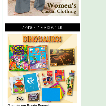
ASSINE SUA BOX KIDS CLUB
Garanta um Brinde Especial