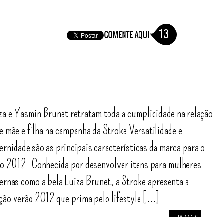
13
a e Yasmin Brunet retratam toda a cumplicidade na relação
e mãe e filha na campanha da Stroke Versatilidade e
rnidade são as principais características da marca para o
o 2012 Conhecida por desenvolver itens para mulheres
rnas como a bela Luiza Brunet, a Stroke apresenta a
ção verão 2012 que prima pelo lifestyle [...]