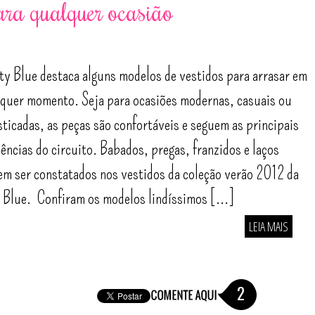
ara qualquer ocasião
ty Blue destaca alguns modelos de vestidos para arrasar em
quer momento. Seja para ocasiões modernas, casuais ou
sticadas, as peças são confortáveis e seguem as principais
ências do circuito. Babados, pregas, franzidos e laços
m ser constatados nos vestidos da coleção verão 2012 da
 Blue. Confiram os modelos lindíssimos [...]
LEIA MAIS
2