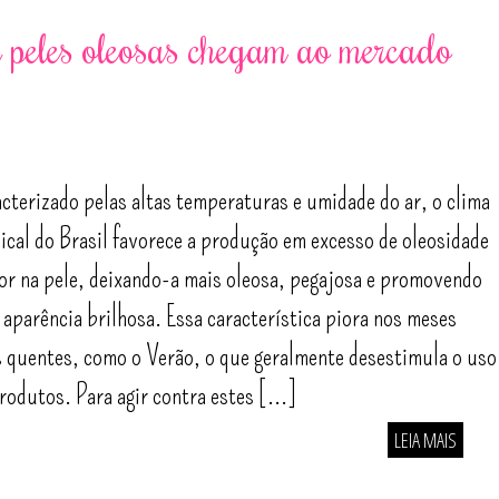
a peles oleosas chegam ao mercado
cterizado pelas altas temperaturas e umidade do ar, o clima
ical do Brasil favorece a produção em excesso de oleosidade
or na pele, deixando-a mais oleosa, pegajosa e promovendo
aparência brilhosa. Essa característica piora nos meses
 quentes, como o Verão, o que geralmente desestimula o uso
rodutos. Para agir contra estes [...]
LEIA MAIS