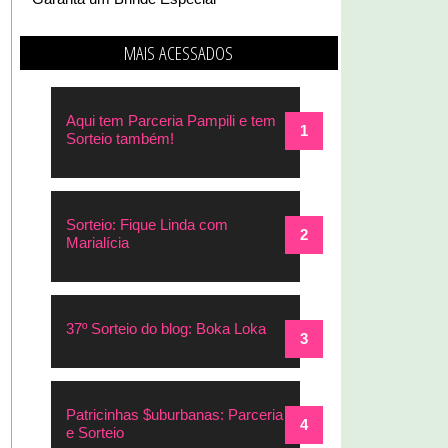
MAIS ACESSADOS
Aqui tem Parceria Pampili e tem
Sorteio também!
Sorteio: Fique Linda com
Marialícia
37º Sorteio do blog: Boka Loka
Patricinhas $uburbanas: Parceria
e Sorteio