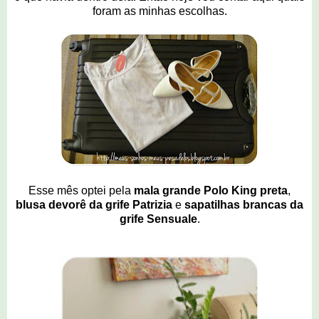
foram as minhas escolhas.
Esse mês optei pela
mala grande Polo King preta
,
blusa devorê da grife Patrizia
e
sapatilhas brancas da
grife Sensuale
.