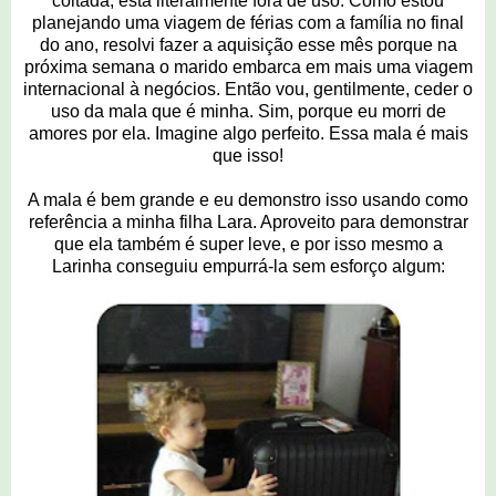
coitada, está literalmente fora de uso. Como estou
planejando uma viagem de férias com a família no final
do ano, resolvi fazer a aquisição esse mês porque na
próxima semana o marido embarca em mais uma viagem
internacional à negócios. Então vou, gentilmente, ceder o
uso da mala que é minha. Sim, porque eu morri de
amores por ela. Imagine algo perfeito. Essa mala é mais
que isso!
A mala é bem grande e eu demonstro isso usando como
referência a minha filha Lara. Aproveito para demonstrar
que ela também é super leve, e por isso mesmo a
Larinha conseguiu empurrá-la sem esforço algum: