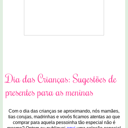
12 comentários
Dia das Crianças: Sugestões de
presentes para as meninas
Com o dia das crianças se aproximando, nós mamães,
tias corujas, madrinhas e vovós ficamos atentas ao que
comprar para aquela pessoinha tão especial não é