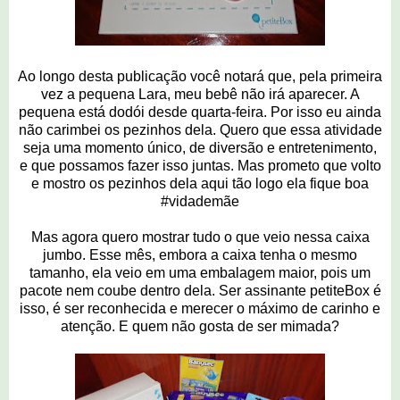
Ao longo desta publicação você notará que, pela primeira
vez a pequena Lara, meu bebê não irá aparecer. A
pequena está dodói desde quarta-feira. Por isso eu ainda
não carimbei os pezinhos dela. Quero que essa atividade
seja uma momento único, de diversão e entretenimento,
e que possamos fazer isso juntas. Mas prometo que volto
e mostro os pezinhos dela aqui tão logo ela fique boa
#vidademãe
Mas agora quero mostrar tudo o que veio nessa caixa
jumbo. Esse mês, embora a caixa tenha o mesmo
tamanho, ela veio em uma embalagem maior, pois um
pacote nem coube dentro dela. Ser assinante petiteBox é
isso, é ser reconhecida e merecer o máximo de carinho e
atenção. E quem não gosta de ser mimada?