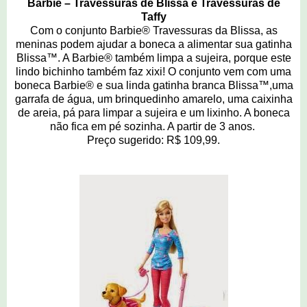
Barbie – Travessuras de Blissa e Travessuras de
Taffy
Com o conjunto Barbie® Travessuras da Blissa, as
meninas podem ajudar a boneca a alimentar sua gatinha
Blissa™. A Barbie® também limpa a sujeira, porque este
lindo bichinho também faz xixi! O conjunto vem com uma
boneca Barbie® e sua linda gatinha branca Blissa™,uma
garrafa de água, um brinquedinho amarelo, uma caixinha
de areia, pá para limpar a sujeira e um lixinho. A boneca
não fica em pé sozinha. A partir de 3 anos.
Preço sugerido: R$ 109,99.