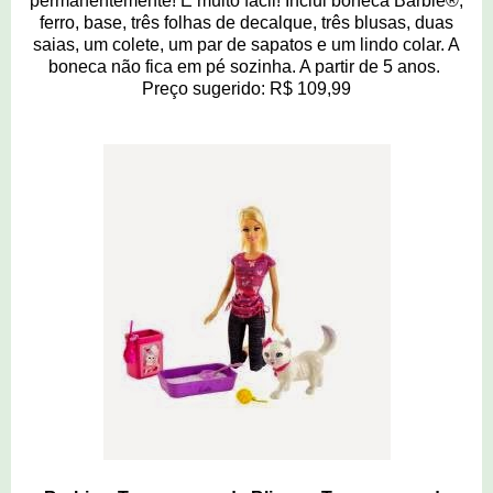
permanentemente! É muito fácil! Inclui boneca Barbie®,
ferro, base, três folhas de decalque, três blusas, duas
saias, um colete, um par de sapatos e um lindo colar. A
boneca não fica em pé sozinha. A partir de 5 anos.
Preço sugerido: R$ 109,99