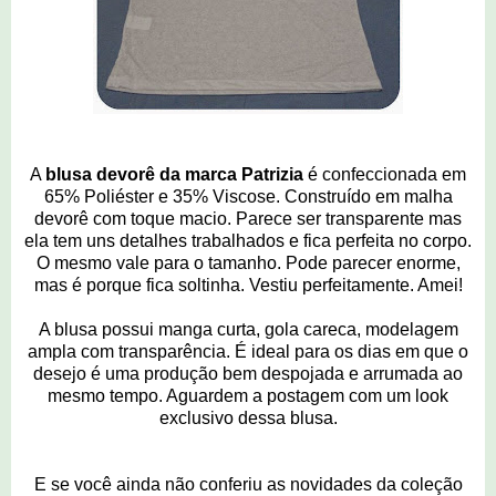
A
blusa devorê da marca Patrizia
é confeccionada em
65% Poliéster e 35% Viscose. Construído em malha
devorê com toque macio. Parece ser transparente mas
ela tem uns detalhes trabalhados e fica perfeita no corpo.
O mesmo vale para o tamanho. Pode parecer enorme,
mas é porque fica soltinha. Vestiu perfeitamente. Amei!
A blusa possui manga curta, gola careca, modelagem
ampla com transparência. É ideal para os dias em que o
desejo é uma produção bem despojada e arrumada ao
mesmo tempo. Aguardem a postagem com um look
exclusivo dessa blusa.
E se você ainda não conferiu as novidades da coleção