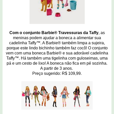
Com o conjunto Barbie® Travessuras da Taffy
, as
meninas podem ajudar a boneca a alimentar sua
cadelinha Taffy™. A Barbie® também limpa a sujeira,
porque este lindo bichinho também faz cocô! O conjunto
vem com uma boneca Barbie® e sua adorável cadelinha
Taffy™. Há também uma tigelinha com guloseimas, uma
pá e um cesto de lixo! A boneca não fica em pé sozinha.
A partir de 3 anos.
Preço sugerido: R$ 109,99.