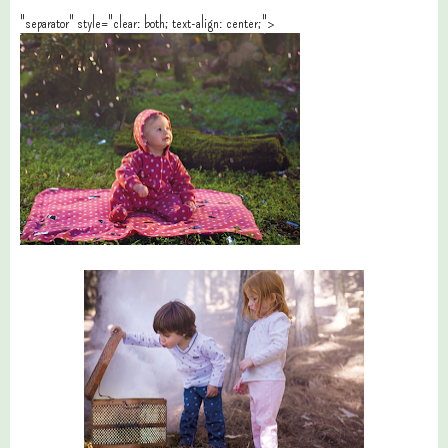
"separator" style="clear: both; text-align: center;">