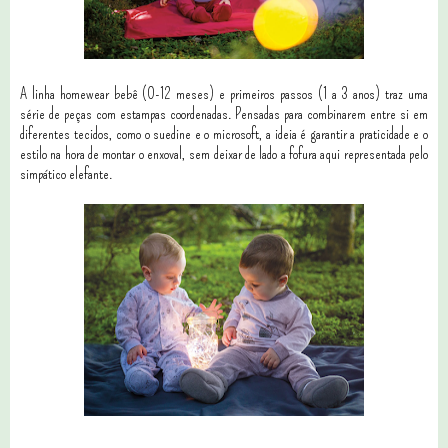
A linha homewear bebê (0-12 meses) e primeiros passos (1 a 3 anos) traz uma
série de peças com estampas coordenadas. Pensadas para combinarem entre si em
diferentes tecidos, como o suedine e o microsoft, a ideia é garantir a praticidade e o
estilo na hora de montar o enxoval, sem deixar de lado a fofura aqui representada pelo
simpático elefante.