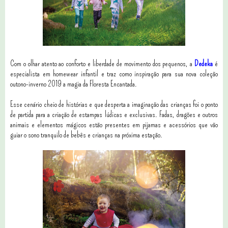
Com o olhar atento ao conforto e liberdade de movimento dos pequenos, a
Dedeka
é
especialista em homewear infantil e traz como inspiração para sua nova coleção
outono-inverno 2019 a magia da Floresta Encantada.
Esse cenário cheio de histórias e que desperta a imaginação das crianças foi o ponto
de partida para a criação de estampas lúdicas e exclusivas. Fadas, dragões e outros
animais e elementos mágicos estão presentes em pijamas e acessórios que vão
guiar o sono tranquilo de bebês e crianças na próxima estação.