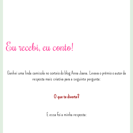
0 comentários
Eu recebi, eu conto!
Ganhei uma linda camisola no sorteio do blog Anna Joana. Levava o prêmio o autor da
resposta mais criativa para a seguinte pergunta:
O que te diverte?
E essa foi a minha resposta: