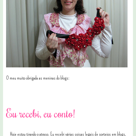
O meu muito obrigada as meninas do blogs:
1 comentários
Eu recebi, eu conto!
Hoje estou tirando o atraso. Eu recebi várias coisas legais de sorteios em blogs,