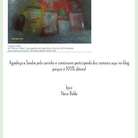
Agradeço a Sandra pelo carinho e continuem participando dos sorteios aqui no blog
porque é 100% idôneo!
bjus
Nane Balda
0 comentários