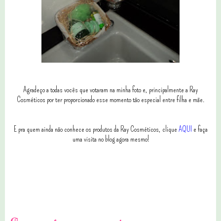
Agradeço a todas vocês que votaram na minha foto e, principalmente a Ray
Cosméticos por ter proporcionado esse momento tão especial entre filha e mãe.
E pra quem ainda não conhece os produtos da Ray Cosméticos, clique
AQUI
e faça
uma visita no blog agora mesmo!
0 comentários