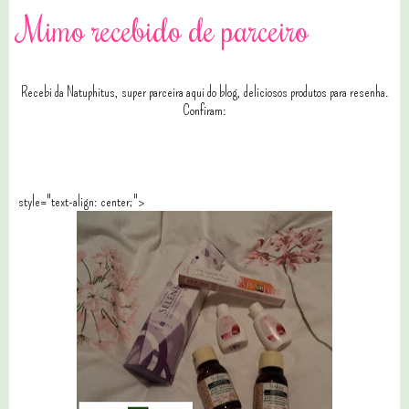
Mimo recebido de parceiro
Recebi da Natuphitus, super parceira aqui do blog, deliciosos produtos para resenha.
Confiram:
style="text-align: center;">