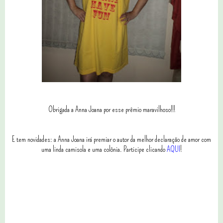
Obrigada a Anna Joana por esse prêmio maravilhoso!!!
E tem novidades: a Anna Joana irá premiar o autor da melhor declaração de amor com
uma linda camisola e uma colônia. Participe clicando
AQUI
!
0 comentários