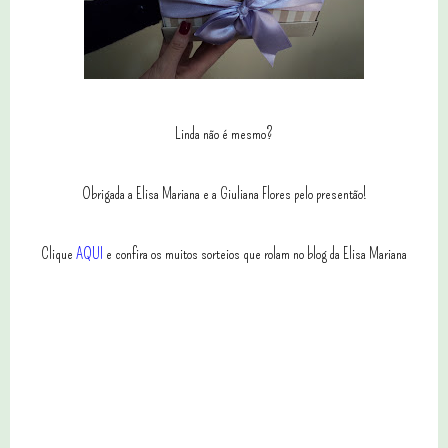
Linda não é mesmo?
Obrigada a Elisa Mariana e a Giuliana Flores pelo presentão!
Clique
AQUI
e confira os muitos sorteios que rolam no blog da Elisa Mariana
2 comentários