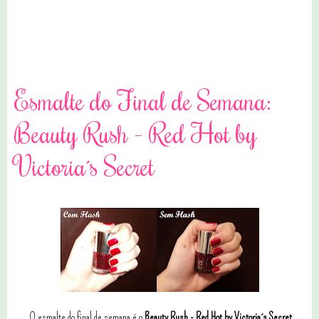
0 comentários
Esmalte do Final de Semana:
Beauty Rush - Red Hot by
Victoria´s Secret
O esmalte do final de semana é o
Beauty Rush - Red Hot
by Victoria´s Secret