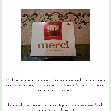
São chocolates importados e deliciosos. Sempre que meu marido ou eu - ou ambos -
viajamos para o exterior, fazemos uma parada obrigatória na Alemanha só pra comprar
chocolates, entre outras coisas.
Essa embalgens de bombons finos é perfeita para presentear os amigos. Afinal,
quem não gosta de chocolates?