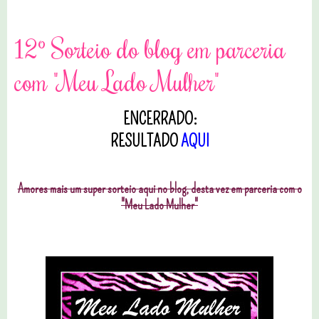
12º Sorteio do blog em parceria
com "Meu Lado Mulher"
ENCERRADO:
RESULTADO
AQUI
Amores mais um super sorteio aqui no blog, desta vez em parceria com o
"Meu Lado Mulher"