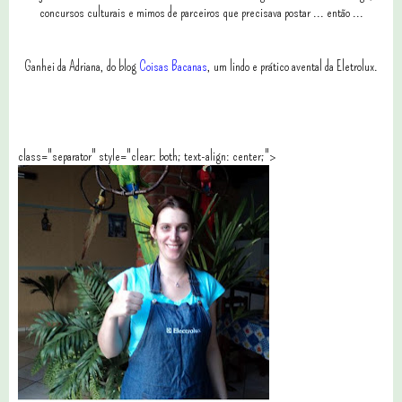
concursos culturais e mimos de parceiros que precisava postar ... então ...
Ganhei da Adriana, do blog
Coisas Bacanas
, um lindo e prático avental da Eletrolux.
class="separator" style="clear: both; text-align: center;">