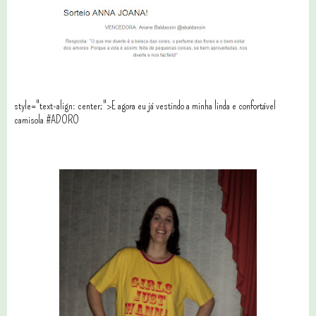
style="text-align: center;">E agora eu já vestindo a minha linda e confortável
camisola #ADORO