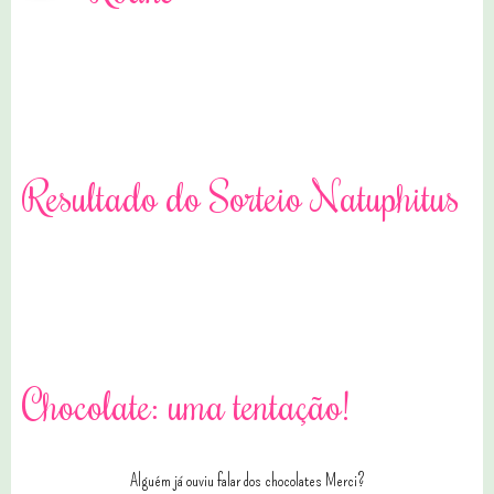
1 comentários
Resultado do Sorteio Natuphitus
0 comentários
Chocolate: uma tentação!
Alguém já ouviu falar dos chocolates Merci?