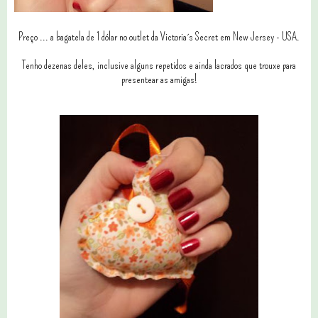
Preço ... a bagatela de 1 dólar no outlet da Victoria´s Secret em New Jersey - USA.
Tenho dezenas deles, inclusive alguns repetidos e ainda lacrados que trouxe para
presentear as amigas!