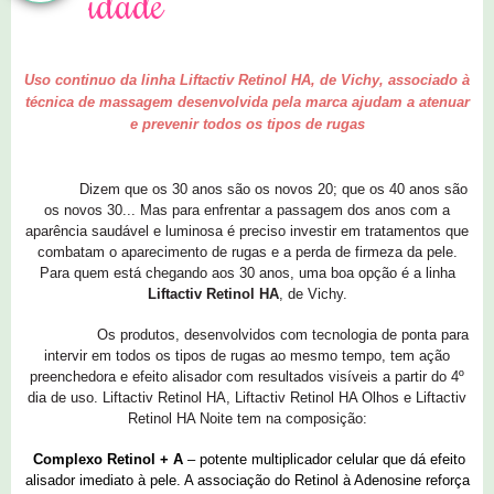
idade
Uso continuo da linha Liftactiv Retinol HA, de Vichy, associado à
técnica de massagem desenvolvida pela marca ajudam a atenuar
e prevenir todos os tipos de rugas
Dizem que os 30 anos são os novos 20; que os 40 anos são
os novos 30... Mas para enfrentar a passagem dos anos com a
aparência saudável e luminosa é preciso investir em tratamentos que
combatam o aparecimento de rugas e a perda de firmeza da pele.
Para quem está chegando aos 30 anos, uma boa opção é a linha
Liftactiv Retinol HA
, de Vichy.
Os produtos, desenvolvidos com tecnologia de ponta para
intervir em todos os tipos de rugas ao mesmo tempo, tem ação
preenchedora e efeito alisador com resultados visíveis a partir do 4º
dia de uso. Liftactiv Retinol HA, Liftactiv Retinol HA Olhos e Liftactiv
Retinol HA Noite tem na composição:
Complexo Retinol + A
– potente multiplicador celular que dá efeito
alisador imediato à pele. A associação do Retinol à Adenosine reforça