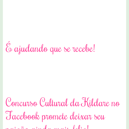
0 comentários
É ajudando que se recebe!
10 comentários
Concurso Cultural da Kildare no
Facebook promete deixar seu
paizão ainda mais feliz!