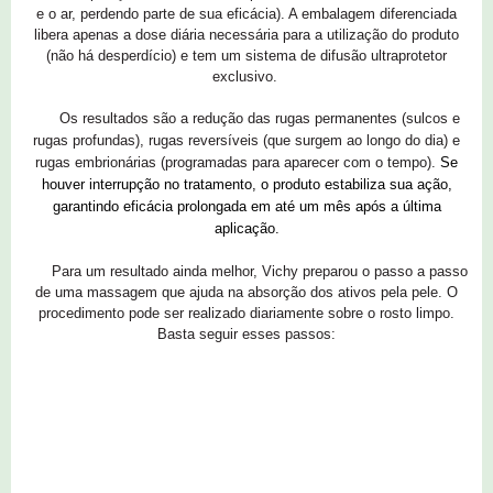
e o ar, perdendo parte de sua eficácia). A embalagem diferenciada
libera apenas a dose diária necessária para a utilização do produto
(não há desperdício) e tem um sistema de difusão ultraprotetor
exclusivo.
Os resultados são a redução das rugas permanentes (sulcos e
rugas profundas), rugas reversíveis (que surgem ao longo do dia) e
rugas embrionárias (programadas para aparecer com o tempo).
Se
houver interrupção no tratamento, o produto estabiliza sua ação,
garantindo eficácia prolongada em até um mês após a última
aplicação.
Para um resultado ainda melhor, Vichy preparou o passo a passo
de uma massagem que ajuda na absorção dos ativos pela pele. O
procedimento pode ser realizado diariamente sobre o rosto limpo.
Basta seguir esses passos:
0 comentários