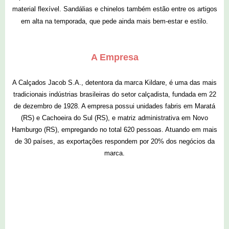
material flexível. Sandálias e chinelos também estão entre os artigos
em alta na temporada, que pede ainda mais bem-estar e estilo.
A Empresa
A Calçados Jacob S.A., detentora da marca Kildare, é uma das mais
tradicionais indústrias brasileiras do setor calçadista, fundada em 22
de dezembro de 1928. A empresa possui unidades fabris em Maratá
(RS) e Cachoeira do Sul (RS), e matriz administrativa em Novo
Hamburgo (RS), empregando no total 620 pessoas. Atuando em mais
de 30 países, as exportações respondem por 20% dos negócios d
a
marca.
0 comentários