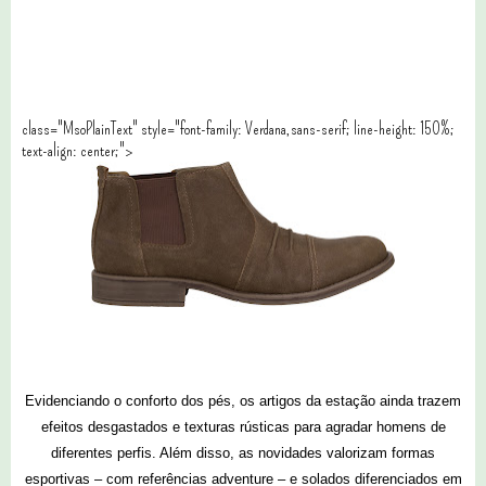
class="MsoPlainText" style="font-family: Verdana,sans-serif; line-height: 150%;
text-align: center;">
Evidenciando o conforto dos pés, os artigos da estação ainda trazem
efeitos desgastados e texturas rústicas para agradar homens de
diferentes perfis. Além disso, as novidades valorizam formas
esportivas – com referências adventure – e solados diferenciados em