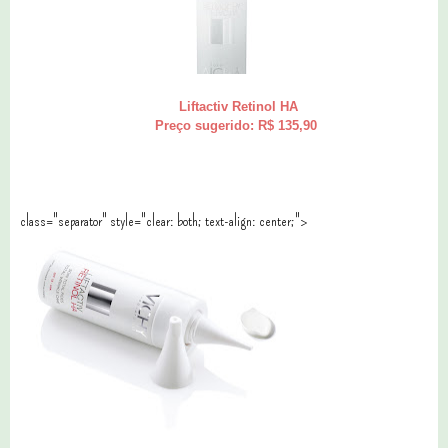
Liftactiv Retinol HA
Preço sugerido: R$ 135,90
class="separator" style="clear: both; text-align: center;">