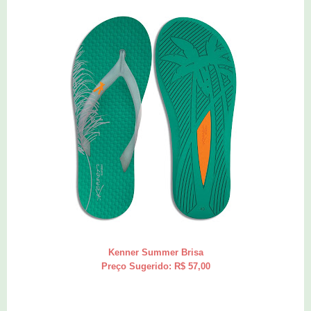
Kenner Summer Brisa
Preço Sugerido: R$ 57,00