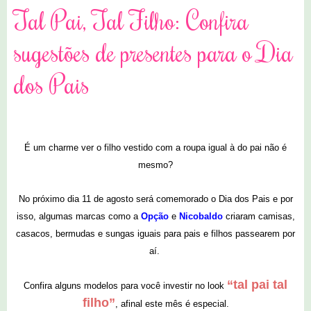
Tal Pai, Tal Filho: Confira
sugestões de presentes para o Dia
dos Pais
É um charme ver o filho vestido com a roupa igual à do pai não é
mesmo?
No próximo dia 11 de agosto será comemorado o Dia dos Pais e por
isso, algumas marcas como a
Opção
e
Nicobaldo
criaram camisas,
casacos, bermudas e sungas iguais para pais e filhos passearem por
aí.
“tal pai tal
Confira alguns modelos para você investir no look
filho”
, afinal este mês é especial.