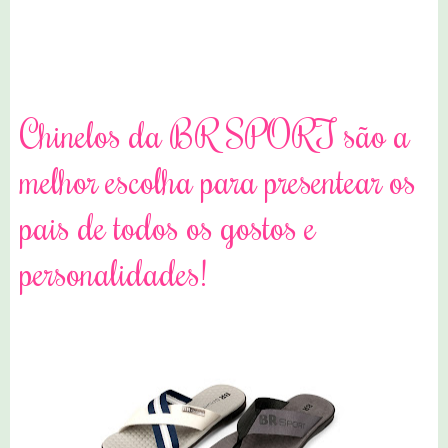
0 comentários
Chinelos da BR SPORT são a
melhor escolha para presentear os
pais de todos os gostos e
personalidades!