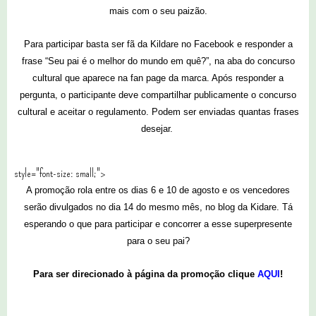
mais com o seu paizão.
Para participar basta ser fã da Kildare no Facebook e responder a
frase “Seu pai é o melhor do mundo em quê?”, na aba do concurso
cultural que aparece na fan page da marca. Após responder a
pergunta, o participante deve compartilhar publicamente o concurso
cultural e aceitar o regulamento. Podem ser enviadas quantas frases
desejar.
style="font-size: small;">
A promoção rola entre os dias 6 e 10 de agosto e os vencedores
serão divulgados no dia 14 do mesmo mês, no blog da Kidare. Tá
esperando o que para participar e concorrer a esse superpresente
para o seu pai?
Para ser direcionado à página da promoção clique
AQUI
!