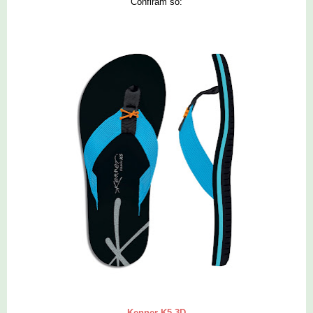
Confiram só:
Kenner K5 3D