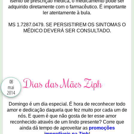
Isento de prescrição médica, o medicamento pode ser
adquirido diretamente com o farmacêutico. É importante
ler atentamente à bula.
MS 1.7287.0479. SE PERSISTIREM OS SINTOMAS O
MÉDICO DEVERÁ SER CONSULTADO.
3 comentários
Dias das Mães Ziph
08
mai
2014
Domingo é um dia especial. É hora de reconhecer todo
amor e dedicação daquela que fez muito por cada um de
nós. E quem é que não gosta de ter esse amor
reconhecido através de um lindo presente? Corre que
ainda dá tempo de aproveitar as
promoções
imperdíveis na Ziph
!