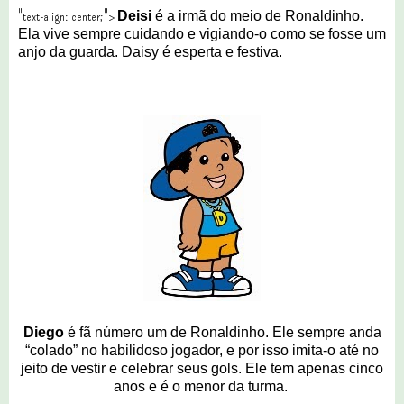
"text-align: center;">
Deisi
é a irmã do meio de Ronaldinho.
Ela vive sempre cuidando e vigiando-o como se fosse um
anjo da guarda. Daisy é esperta e festiva.
Diego
é fã número um de Ronaldinho. Ele sempre anda
“colado” no habilidoso jogador, e por isso imita-o até no
jeito de vestir e celebrar seus gols. Ele tem apenas cinco
anos e é o menor da turma.