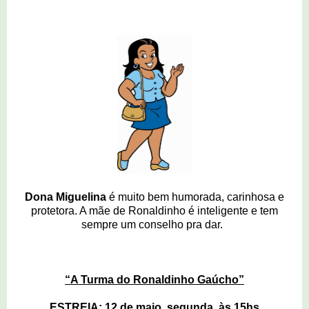
Dona Miguelina
é muito bem humorada, carinhosa e
protetora. A mãe de Ronaldinho é inteligente e tem
sempre um conselho pra dar.
“A Turma do Ronaldinho Gaúcho”
ESTREIA: 12 de maio, segunda, às 15hs