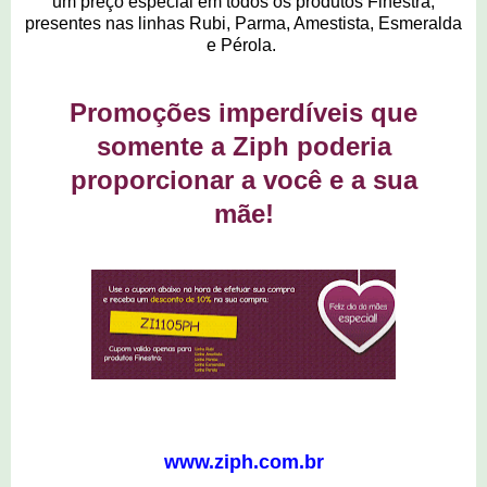
um preço especial em todos os produtos Finestra,
presentes nas linhas Rubi, Parma, Amestista, Esmeralda
e Pérola.
Promoções imperdíveis que
somente a Ziph poderia
proporcionar a você e a sua
mãe!
www.ziph.com.br