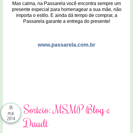
Mas calma, na Passarela você encontra sempre um
presente especial para homenagear a sua mãe, não
importa o estilo. E ainda dá tempo de comprar, a
Passarela garante a entrega do presente!
www.passarela.com.br
17 comentários
Sorteio: MSMP Blog e
05
mai
2014
Daudt