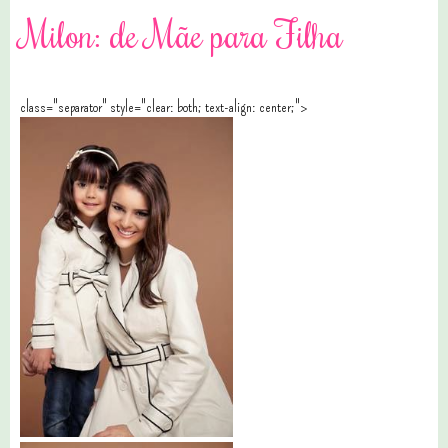
Milon: de Mãe para Filha
class="separator" style="clear: both; text-align: center;">