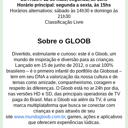
Horário principal: segunda a sexta, às 15hs
Horários alternativos: sábado às 14h30 e domingo às
21h30
Classificação Livre
Sobre o GLOOB
Divertido, estimulante e curioso: este é o Gloob, um
mundo de inspiração e diversão para as crianças.
Lançado em 15 de junho de 2012, o canal 100%
brasileiro – é o primeiro infantil do portfólio da Globosat –
tem em seu DNA a valorização da nossa cultura e de
temas como amizade, companheirismo, coragem e
respeito às diferenças.
O Gloob está no ar 24h por dia,
nas versões HD e SD, das principais operadoras de TV
paga do Brasil. Mas o Gloob vai além da TV, é uma
marca multiplataforma que busca se conectar com
crianças e pais através de seu
site
www.mundogloob.com.br
, games, ações e aplicativos
que oferecem experiências lúdicas.