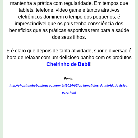
mantenha a prática com regularidade. Em tempos que
tablets, telefone, vídeo game e tantos atrativos
eletrônicos dominem o tempo dos pequenos, é
imprescindível que os pais tenha consciência dos
benefícios que as práticas esportivas tem para a saúde
dos seus filhos.
E é claro que depois de tanta atividade, suor e diversão é
hora de relaxar com um delicioso banho com os produtos
Cheirinho de Bebê
!
Fonte:
http://cheirinhobebe.blogspot.com.br/2014/05/os-beneficios-da-atividade-fisica-
para.html
2 comentários