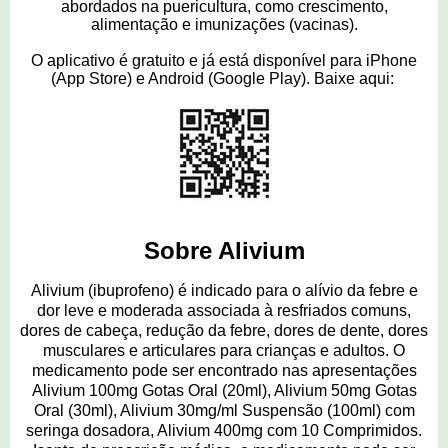
abordados na puericultura, como crescimento,
alimentação e imunizações (vacinas).
O aplicativo é gratuito e já está disponível para iPhone
(App Store) e Android (Google Play). Baixe aqui:
Sobre Alivium
Alivium (ibuprofeno) é indicado para o alívio da febre e
dor leve e moderada associada à resfriados comuns,
dores de cabeça, redução da febre, dores de dente, dores
musculares e articulares para crianças e adultos. O
medicamento pode ser encontrado nas apresentações
Alivium 100mg Gotas Oral (20ml), Alivium 50mg Gotas
Oral (30ml), Alivium 30mg/ml Suspensão (100ml) com
seringa dosadora, Alivium 400mg com 10 Comprimidos.