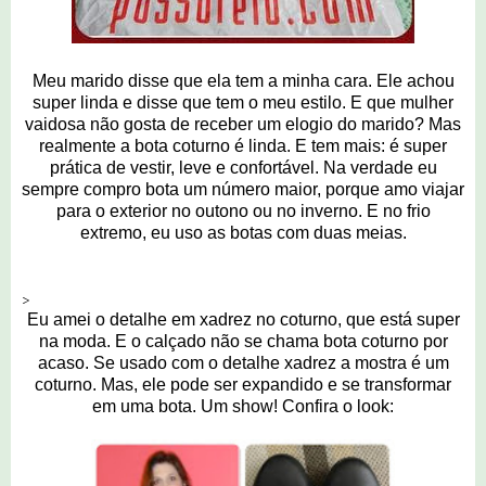
Meu marido disse que ela tem a minha cara. Ele achou
super linda e disse que tem o meu estilo. E que mulher
vaidosa não gosta de receber um elogio do marido? Mas
realmente a bota coturno é linda. E tem mais: é super
prática de vestir, leve e confortável. Na verdade eu
sempre compro bota um número maior, porque amo viajar
para o exterior no outono ou no inverno. E no frio
extremo, eu uso as botas com duas meias.
>
Eu amei o detalhe em xadrez no coturno, que está super
na moda. E o calçado não se chama bota coturno por
acaso. Se usado com o detalhe xadrez a mostra é um
coturno. Mas, ele pode ser expandido e se transformar
em uma bota. Um show! Confira o look: