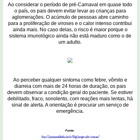
Ao considerar o período de pré-Carnaval em quase todo
o país, os pais devem evitar levar as crianças para
aglomerações. O acúmulo de pessoas abre caminho
para a proliferação de viroses e o calor intenso contribui
ainda mais. No caso delas, o risco é maior porque o
sistema imunológico ainda não está maduro como o de
um adulto.
Ao perceber qualquer sintoma como febre, vômito e
diarreia com mais de 24 horas de duração, os pais
devem observar a condição geral do paciente. Se estiver
debilitado, fraco, sonolento, com reações mais lentas, há
sinal de alerta. A orientação é procurar um serviço de
emergência.
Fonte:
http://paraisomodabebe.com.br/blog/perigos-calor-criancas/