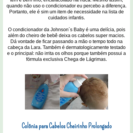
quando não uso o condicionador eu percebo a diferença.
Portanto, ele é sim um item de necessidade na lista de
cuidados infantis.
O condicionador da Johnson´s Baby é uma delícia, pois
além do cheiro de bebê deixa os cabelos super macios.
Dá vontade de ficar passando a mão o tempo todo na
cabeça da Lara. Também é dermatologicamente testado
e o principal: não irrita os olhos porque também possui a
fórmula exclusiva Chega de Lágrimas.
Colônia para Cabelos Cheirinho Prolongado