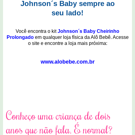
Johnson´s Baby sempre ao
seu lado!
Você encontra o kit
Johnson´s Baby Cheirinho
Prolongado
em qualquer loja física da Alô Bebê. Acesse
o site e encontre a loja mais próxima:
www.alobebe.com.br
1 comentários
Conheço uma criança de dois
anos que não fala. É normal?