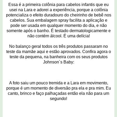
Essa é a primeira colônia para cabelos infantis que eu
usei na Lara e adorei a experiência, porque a colônia
potencializa o efeito duradouro do cheirinho de bebê nos
cabelos. Sua embalagem spray facilita a aplicação e
pode ser usada em qualquer momento do dia, e não
somente após o banho. É testado dermatologicamente e
não contém álcool. É uma delícia!
No balanço geral todos os três produtos passaram no
teste da mamãe aqui e estão aprovados. Confira agora o
teste da pequena, na banheira com os seus produtos
Johnson´s Baby:
A foto saiu um pouco tremida e a Lara em movimento,
porque é um momento de diversão pra ela e pra mim. Eu
canto, brinco e faço palhaçadas então ela não para um
segundo!