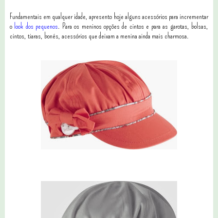
Fundamentais em qualquer idade, apresento hoje alguns acessórios para incrementar
o
look dos pequenos
. Para os meninos opções de cintos e para as garotas, bolsas,
cintos, tiaras, bonés, acessórios que deixam a menina ainda mais charmosa.