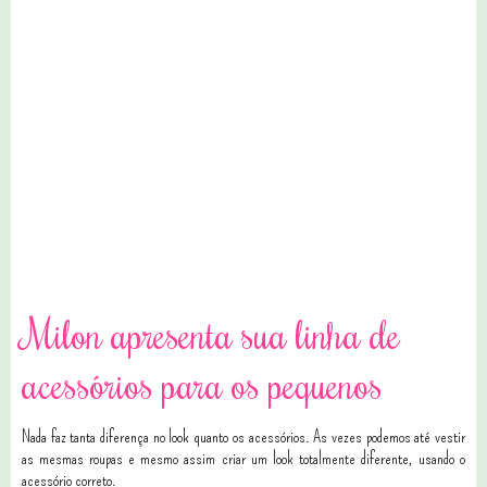
29 comentários
10 comentários
Milon apresenta sua linha de
acessórios para os pequenos
Nada faz tanta diferença no look quanto os acessórios. As vezes podemos até vestir
as mesmas roupas e mesmo assim criar um look totalmente diferente, usando o
acessório correto.