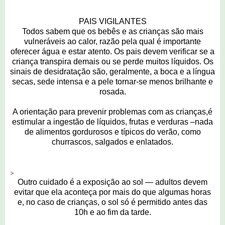
PAIS VIGILANTES
Todos sabem que os bebês e as crianças são mais
vulneráveis ao calor, razão pela qual é importante
oferecer água e estar atento. Os pais devem verificar se a
criança transpira demais ou se perde muitos líquidos. Os
sinais de desidratação são, geralmente, a boca e a língua
secas, sede intensa e a pele tornar-se menos brilhante e
rosada.
A orientação para prevenir problemas com as crianças,é
estimular a ingestão de líquidos, frutas e verduras –nada
de alimentos gordurosos e típicos do verão, como
churrascos, salgados e enlatados.
>
Outro cuidado é a exposição ao sol — adultos devem
evitar que ela aconteça por mais do que algumas horas
e, no caso de crianças, o sol só é permitido antes das
10h e ao fim da tarde.