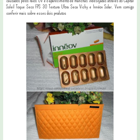
causados pelos raios UV e o aparecimento de manchas indesejadas através do Capital
Soleil Toque Seco FPS 30 Textura Ultra Seca Vichy e Innéov Solar. Vem comigo
conferir mais sobre esses dois produtos