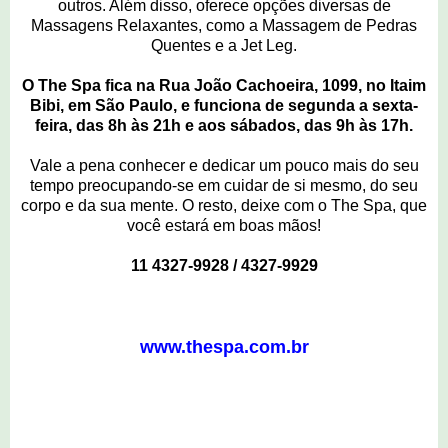
outros. Além disso, oferece opções diversas de
Massagens Relaxantes, como a Massagem de Pedras
Quentes e a Jet Leg.
O The Spa fica na Rua João Cachoeira, 1099, no Itaim
Bibi, em São Paulo, e funciona de segunda a sexta-
feira, das 8h às 21h e aos sábados, das 9h às 17h.
Vale a pena conhecer e dedicar um pouco mais do seu
tempo preocupando-se em cuidar de si mesmo, do seu
corpo e da sua mente. O resto, deixe com o The Spa, que
você estará em boas mãos!
11 4327-9928 / 4327-9929
www.thespa.com.br
0 comentários