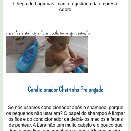
Chega de Lágrimas, marca registrada da empresa.
Adoro!
class="separator" style="clear: both; text-align: center;">
Condicionador Cheirinho Prolongado
Se nós usamos condicionador após o shampoo, porque
os pequenos não usariam? O papel do shampoo é limpar
os fios e do condicionador de deixá-los macios e fáceis
de pentear. A Lara não tem muito cabelo e o pouco que
tem é bem fino, encaracolado na nuca. Mesmo assim,