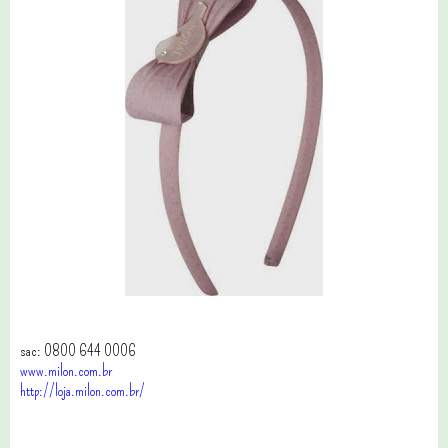
sac: 0800 644 0006
www.milon.com.br
http://loja.milon.com.br/
4 comentários