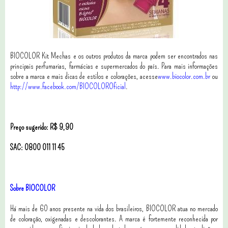
BIOCOLOR Kit Mechas e os outros produtos da marca podem ser encontrados nas
principais perfumarias, farmácias e supermercados do país. Para mais informações
sobre a marca e mais dicas de estilos e colorações, acesse
www.biocolor.com.br
ou
http://www.facebook.com/BIOCOLOROficial
.
Preço sugerido: R$ 9,90
SAC: 0800 011 11 45
Sobre BIOCOLOR
Há mais de 60 anos presente na vida dos brasileiros, BIOCOLOR atua no mercado
de coloração, oxigenadas e descolorantes. A marca é fortemente reconhecida por