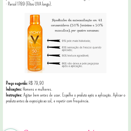
· Parsol 1789 (filtro UVA longo).
Preço sugerido:
R$ 79,90
Indicações:
Homens e mulheres.
Instruções:
Agitar bem antes de usar. Espalhe o produto após a aplicação. Aplicar o
produto antes da exposição ao sol, e repetir com frequência.
3 comentários