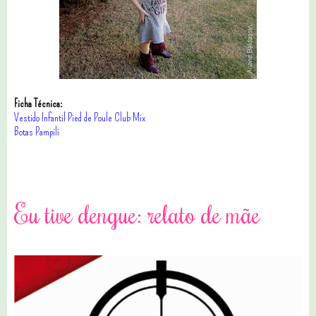
Ficha Técnica:
Vestido Infantil Pied de Poule Club Mix
Botas Pampili
33 comentários
Eu tive dengue: relato de mãe