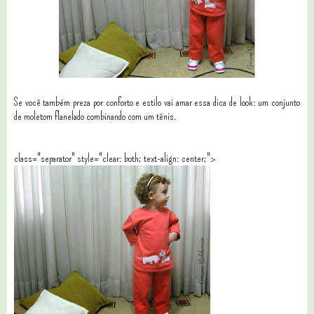
Se você também preza por conforto e estilo vai amar essa dica de look: um conjunto
de moletom flanelado combinando com um tênis.
class="separator" style="clear: both; text-align: center;">