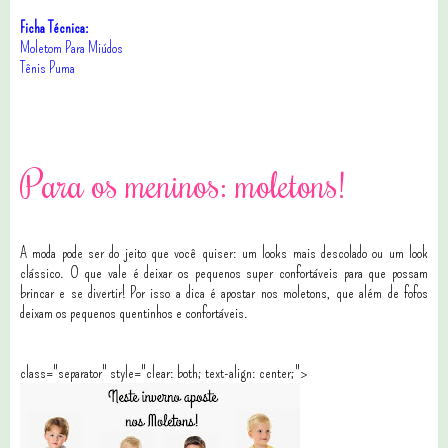
Ficha Técnica:
Moletom Para Miúdos
Tênis Puma
19 comentários
Para os meninos: moletons!
A moda pode ser do jeito que você quiser: um looks mais descolado ou um look
clássico. O que vale é deixar os pequenos super confortáveis para que possam
brincar e se divertir! Por isso a dica é apostar nos moletons, que além de fofos
deixam os pequenos quentinhos e confortáveis.
class="separator" style="clear: both; text-align: center;">