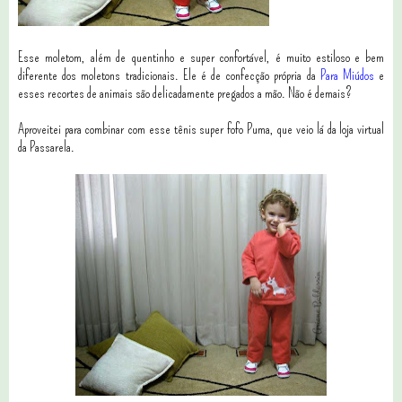
Esse moletom, além de quentinho e super confortável, é muito estiloso e bem
diferente dos moletons tradicionais. Ele é de confecção própria da
Para Miúdos
e
esses recortes de animais são delicadamente pregados a mão. Não é demais?
Aproveitei para combinar com esse tênis super fofo Puma, que veio lá da loja virtual
da Passarela.