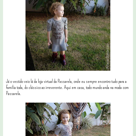
Já o vestido veio lá da loja virtual da Passarela, onde eu sempre encontro tudo para a
família toda, do clássico ao irreverente. Aqui em casa, todo mundo anda na moda com
Passarela.