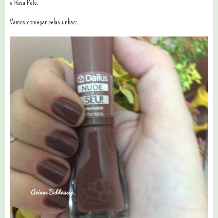
e Rosa Pele.
Vamos começar pelas unhas: