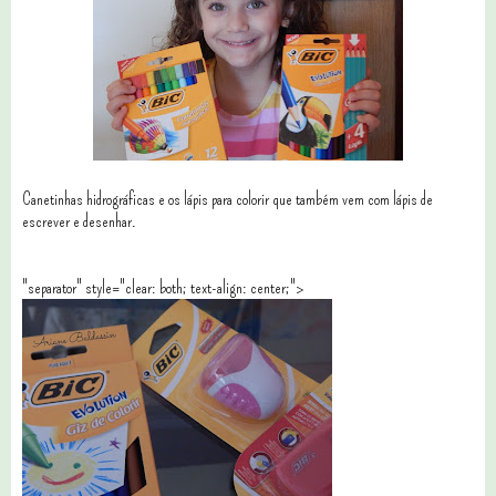
Canetinhas hidrográficas e os lápis para colorir que também vem com lápis de
escrever e desenhar.
"separator" style="clear: both; text-align: center;">