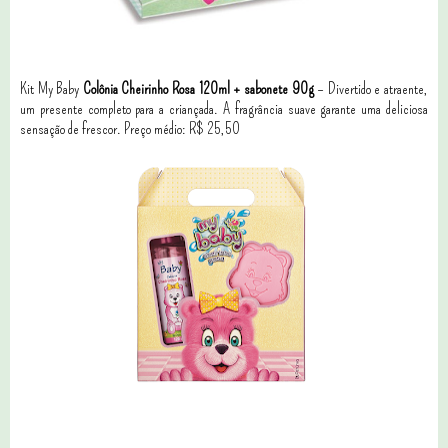
Kit My Baby
Colônia Cheirinho Rosa 120ml + sabonete 90g
– Divertido e atraente,
um presente completo para a criançada. A fragrância suave garante uma deliciosa
sensação de frescor. Preço médio: R$ 25,50