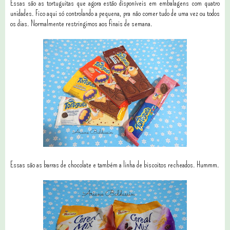
Essas são as tortuguitas que agora estão disponíveis em embalagens com quatro
unidades. Fico aqui só controlando a pequena, pra não comer tudo de uma vez ou todos
os dias. Normalmente restringimos aos finais de semana.
Essas são as barras de chocolate e também a linha de biscoitos recheados. Hummm.