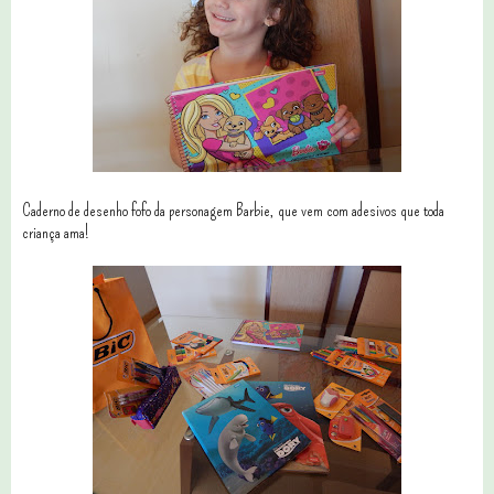
Caderno de desenho fofo da personagem Barbie, que vem com adesivos que toda
criança ama!