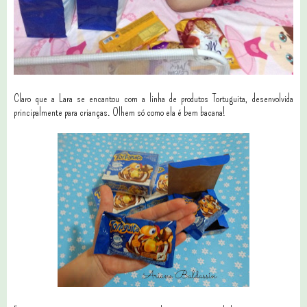
Claro que a Lara se encantou com a linha de produtos Tortuguita, desenvolvida
principalmente para crianças. Olhem só como ela é bem bacana!