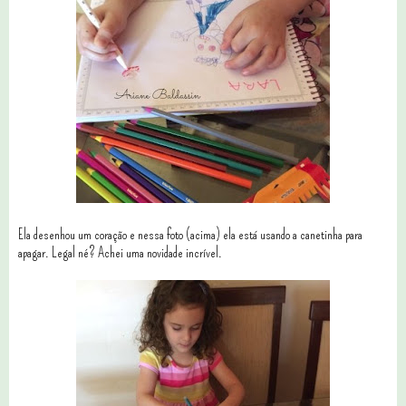
Ela desenhou um coração e nessa foto (acima) ela está usando a canetinha para
apagar. Legal né? Achei uma novidade incrível.