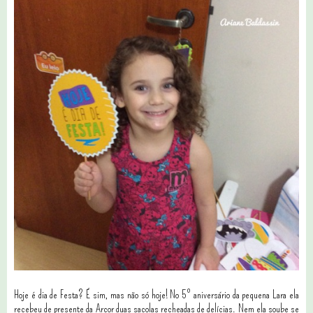
Hoje é dia de Festa? É sim, mas não só hoje! No 5º aniversário da pequena Lara ela
recebeu de presente da Arcor duas sacolas recheadas de delícias. Nem ela soube se