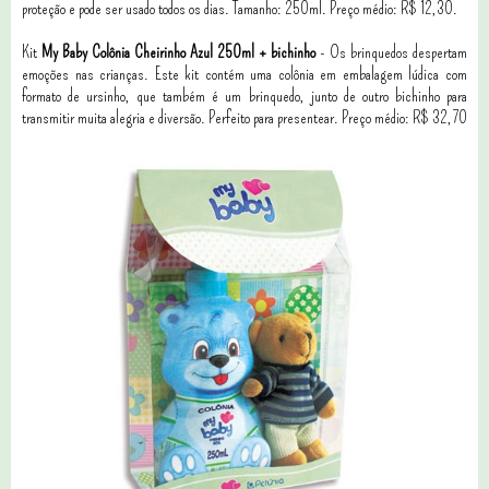
proteção e pode ser usado todos os dias. Tamanho: 250ml. Preço médio: R$ 12,30.
Kit
My Baby Colônia Cheirinho Azul 250ml + bichinho
- Os brinquedos despertam
emoções nas crianças. Este kit contém uma colônia em embalagem lúdica com
formato de ursinho, que também é um brinquedo, junto de outro bichinho para
transmitir muita alegria e diversão. Perfeito para presentear. Preço médio: R$ 32,70