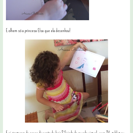
E olhem só a princesa Elsa que ela desenhou!
E ai gostaram da nossa diversão de hoje? Saindo do mundo virtual, sem TV, tablet ou