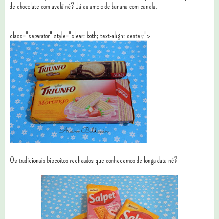
de chocolate com avelã né? Já eu amo o de banana com canela.
class="separator" style="clear: both; text-align: center;">
Os tradicionais biscoitos recheados que conhecemos de longa data né?