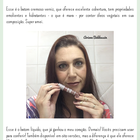
Esse é o batom cremoso verniz, que oferece excelente cobertura, tem propriedades
emolientes e hidratantes - o que é mara - por conter óleos vegetais em sua
composição. Super amei.
Esse é o batom líquido, que já ganhou o meu coração. Demais! Vocês precisam usar
para conferir! Também disponível em oito versões, mas a diferença é que ele oferece