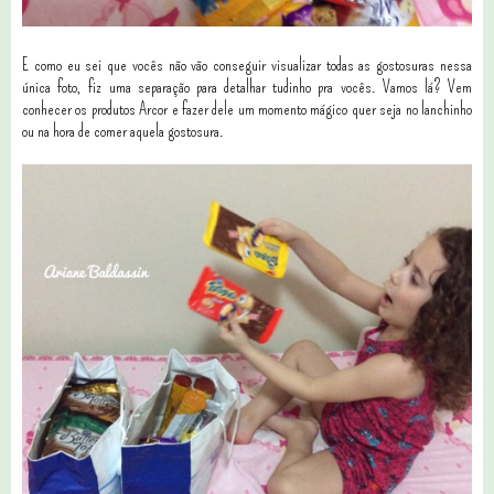
E como eu sei que vocês não vão conseguir visualizar todas as gostosuras nessa
única foto, fiz uma separação para detalhar tudinho pra vocês. Vamos lá? Vem
conhecer os produtos Arcor e fazer dele um momento mágico quer seja no lanchinho
ou na hora de comer aquela gostosura.