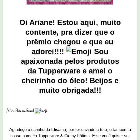
Oi Ariane! Estou aqui, muito
contente, pra dizer que o
prêmio chegou e que eu
adorei!!!!
Sou
apaixonada pelos produtos
da Tupperware e amei o
cheirinho do óleo!
Beijos e
muito obrigada!!!
/div>
Elisama Brasil
Agradeço o carinho da Elisama, por ter enviado a foto, e também à
nossa parceria Tupperware & Cia by Fátima. E se você quiser ser