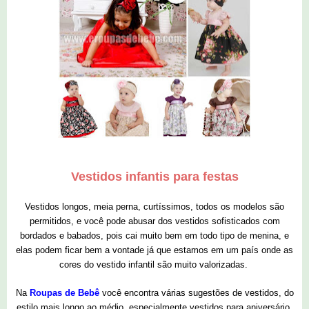
Vestidos infantis para festas
Vestidos longos, meia perna, curtíssimos, todos os modelos são
permitidos, e você pode abusar dos vestidos sofisticados com
bordados e babados, pois cai muito bem em todo tipo de menina, e
elas podem ficar bem a vontade já que estamos em um país onde as
cores do vestido infantil são muito valorizadas.
Na
Roupas de Bebê
você encontra várias sugestões de vestidos, do
estilo mais longo ao médio, especialmente vestidos para aniversário.