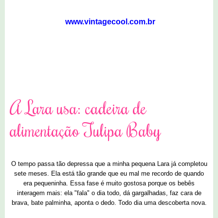
www.vintagecool.com.br
7 comentários
A Lara usa: cadeira de
alimentação Tulipa Baby
O tempo passa tão depressa que a minha pequena Lara já completou
sete meses. Ela está tão grande que eu mal me recordo de quando
era pequeninha. Essa fase é muito gostosa porque os bebês
interagem mais: ela "fala" o dia todo, dá gargalhadas, faz cara de
brava, bate palminha, aponta o dedo. Todo dia uma descoberta nova.