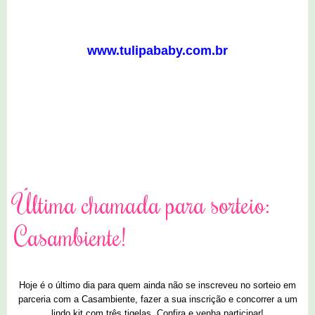
www.tulipababy.com.br
8 comentários
Última chamada para sorteio:
Casambiente!
Hoje é o último dia para quem ainda não se inscreveu no sorteio em
parceria com a Casambiente, fazer a sua inscrição e concorrer a um
lindo kit com três tigelas. Confira e venha participar!