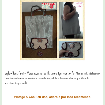
style="font-family: Verdana,sans-serif; text-align: center;">
Além de cool as bolsas tem
um ótimo acabamento e o material de excelente qualidade. Isso sem falar na qualidade do
atendimento que recebi.
Vintage & Cool: eu uso, adoro e por isso recomendo!