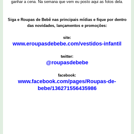
ganhar a cena. Na semana que vem eu posto aqui as fotos dela.
Siga e Roupas de Bebê nas principais mídias e fique por dentro
das novidades, lançamentos e promoções:
site:
www.eroupasdebebe.com/vestidos-infantil
twitter:
@roupasdebebe
facebook:
www.facebook.com/pages/Roupas-de-
bebe/136271556435986
1 comentários