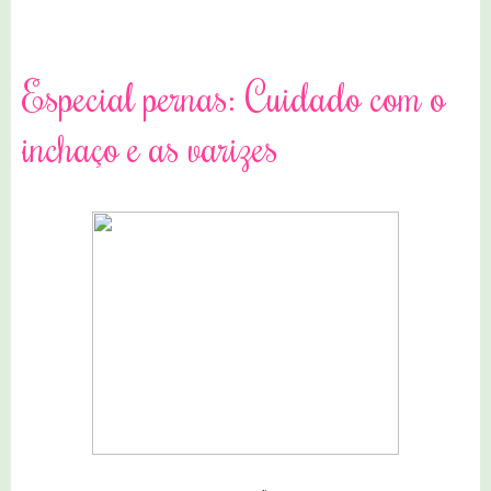
0 comentários
Especial pernas: Cuidado com o
inchaço e as varizes