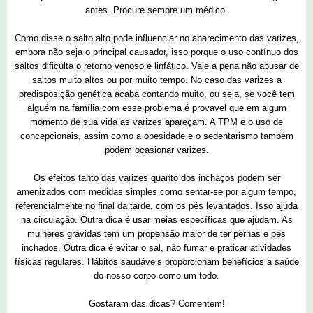
antes. Procure sempre um médico.
Como disse o salto alto pode influenciar no aparecimento das varizes,
embora não seja o principal causador, isso porque o uso contínuo dos
saltos dificulta o retorno venoso e linfático. Vale a pena não abusar de
saltos muito altos ou por muito tempo. No caso das varizes a
predisposição genética acaba contando muito, ou seja, se você tem
alguém na família com esse problema é provavel que em algum
momento de sua vida as varizes apareçam. A TPM e o uso de
concepcionais, assim como a obesidade e o sedentarismo também
podem ocasionar varizes.
Os efeitos tanto das varizes quanto dos inchaços podem ser
amenizados com medidas simples como sentar-se por algum tempo,
referencialmente no final da tarde, com os pés levantados. Isso ajuda
na circulação. Outra dica é usar meias específicas que ajudam. As
mulheres grávidas tem um propensão maior de ter pernas e pés
inchados. Outra dica é evitar o sal, não fumar e praticar atividades
físicas regulares. Hábitos saudáveis proporcionam benefícios a saúde
do nosso corpo como um todo.
Gostaram das dicas? Comentem!