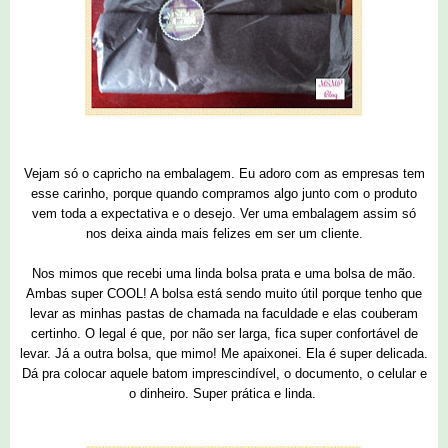
Vejam só o capricho na embalagem. Eu adoro com as empresas tem
esse carinho, porque quando compramos algo junto com o produto
vem toda a expectativa e o desejo. Ver uma embalagem assim só
nos deixa ainda mais felizes em ser um cliente.
Nos mimos que recebi uma linda bolsa prata e uma bolsa de mão.
Ambas super COOL! A bolsa está sendo muito útil porque tenho que
levar as minhas pastas de chamada na faculdade e elas couberam
certinho. O legal é que, por não ser larga, fica super confortável de
levar. Já a outra bolsa, que mimo! Me apaixonei. Ela é super delicada.
Dá pra colocar aquele batom imprescindível, o documento, o celular e
o dinheiro. Super prática e linda.