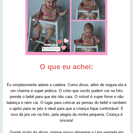
O que eu achei:
Eu simplesmente adorei a cadeira. Como disse, além de segura ela é
um charme e super prática. O cinto que vocês podem ver na foto
prende o bebê para que ele não caia. O móvel é super firme e não
balança e nem cai. O lugar para colocar as pernas do bebê e também
o apóio para os pés é ideal para que a criança fique confortável. E
isso dá pra ver na foto, pela alegria da minha pequena. Criança é
sincera!
Gostei muito da altura, porque posso alimentar a Lara sentada em