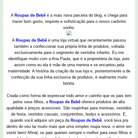
A
Roupas de Bebê
é a mais nova parceira do blog, e chega para
trazer bom gosto, requinte e sofisticação para o nosso cantinho
sonho.
A
Roupas de Bebê
é uma loja virtual que recentemente passou
também a confeccionar sua própria linha de produtos, voltada
exclusivamente para o segmento de vestidos infantis. Eu me
identifiquei muito com a Ana Paula, que é a proprietária da loja, pois
assim como eu ela é mãe de uma menina e se encantou pela
maternidade. A história da criação da sua loja e, posteriormente a de
confecção da sua linha exclusiva de produtos, é realmente muito
bonita.
Criada como forma de expressar todo amor e carinho que os pais tem
pelos seus filhos, a
Roupas de Bebê
oferece produtos de alta
qualidade e preços acessíveis. São roupinhas para meninas, vestidos
de festa, vestidos casuais, conjuntinhos, bodys e acessórios. E,
quando você adquire um peça da
Roupas de Bebê
, você leva pra
dentro do seu lar muito mais que uma simples roupa nova: o amor em
vestir bem! Afinal, os pais querem sempre o melhor para seus filhos e