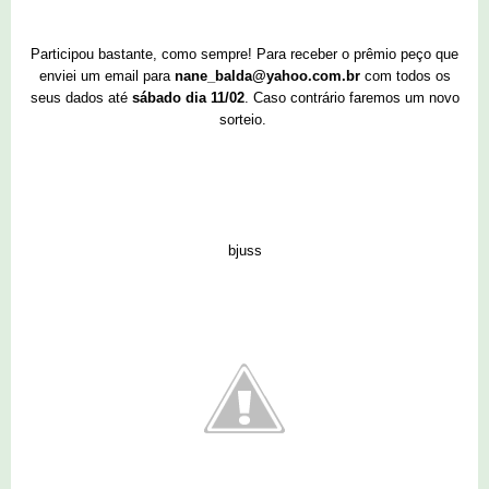
Participou bastante, como sempre! Para receber o prêmio peço que
enviei um email para
nane_balda@yahoo.com.br
com todos os
seus dados até
sábado dia 11/02
. Caso contrário faremos um novo
sorteio.
bjuss