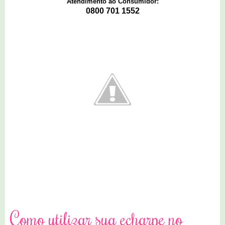
Atendimento ao Consumidor:
0800 701 1552
3 comentários
Como utilizar sua echarpe no