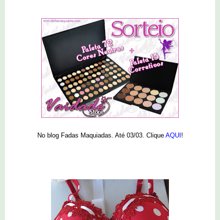
No blog Fadas Maquiadas. Até 03/03. Clique
AQUI
!