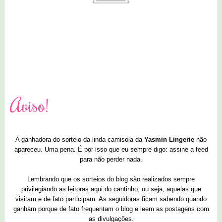
2 comentários
Aviso!
A ganhadora do sorteio da linda camisola da
Yasmin Lingerie
não
apareceu. Uma pena. É por isso que eu sempre digo: assine a feed
para não perder nada.
Lembrando que os sorteios do blog são realizados sempre
privilegiando as leitoras aqui do cantinho, ou seja, aquelas que
visitam e de fato participam. As seguidoras ficam sabendo quando
ganham porque de fato frequentam o blog e leem as postagens com
as divulgações.