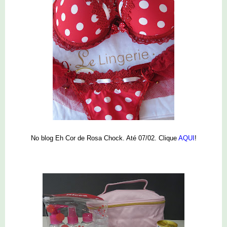
No blog Eh Cor de Rosa Chock. Até 07/02. Clique
AQUI
!