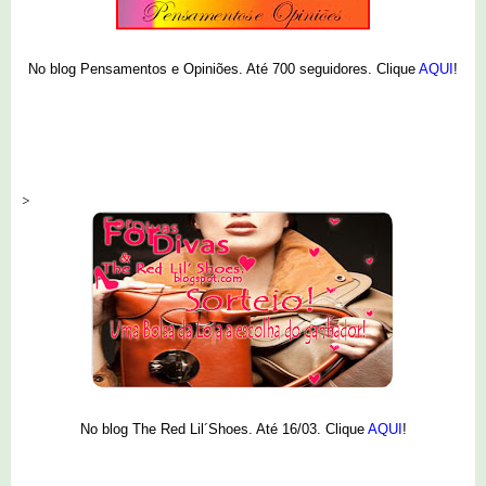
No blog Pensamentos e Opiniões. Até 700 seguidores. Clique
AQUI
!
>
No blog The Red Lil´Shoes. Até 16/03. Clique
AQUI
!