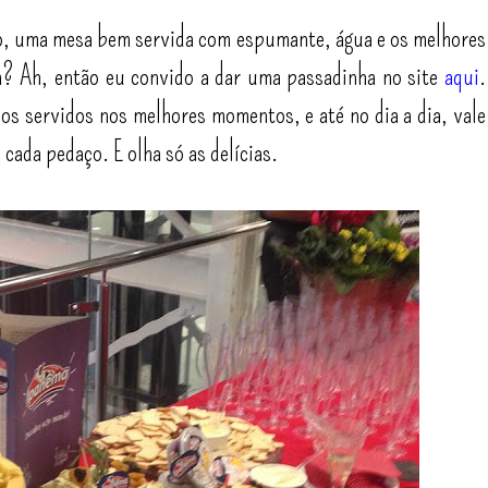
o, uma mesa bem servida com espumante, água e os melhores
? Ah, então eu convido a dar uma passadinha no site
aqui
.
s servidos nos melhores momentos, e até no dia a dia, vale
ada pedaço. E olha só as delícias.