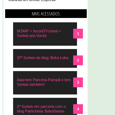
MAIS ACESSADOS
MSMP + InconDYcional =
Sorteio pra Vocês
37º Sorteio do blog: Boka Loka
Aqui tem Parceria Pampili e tem
Sorteio também!
2º Sorteio em parceria com o
blog Patricinhas $uburbanas