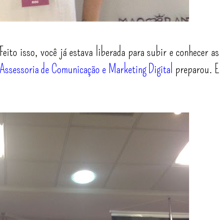
Feito isso, você já estava liberada para subir e conhecer as
Assessoria de Comunicação e Marketing Digital
preparou. E