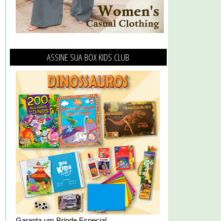
ASSINE SUA BOX KIDS CLUB
Garanta um Brinde Especial