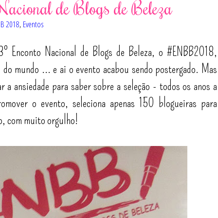
Nacional de Blogs de Beleza
B 2018
,
Eventos
 3º Enconto Nacional de Blogs de Beleza, o #ENBB2018,
a do mundo ... e ai o evento acabou sendo postergado. Mas
r a ansiedade para saber sobre a seleção - todos os anos a
romover o evento, seleciona apenas 150 blogueiras para
vo, com muito orgulho!