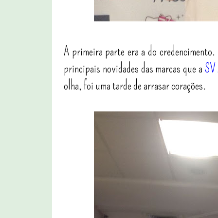
A primeira parte era a do credencimento. 
principais novidades das marcas que a
SV 
olha, foi uma tarde de arrasar corações.