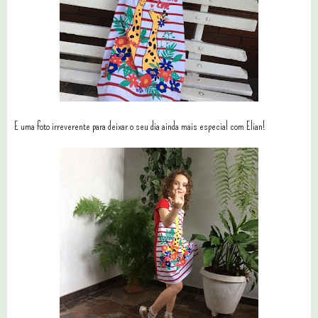
E uma foto irreverente para deixar o seu dia ainda mais especial com Elian!