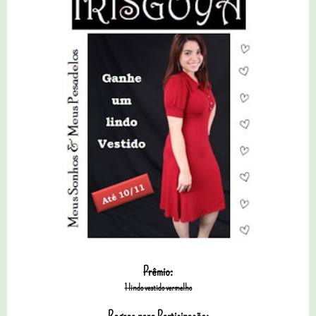
Prêmio:
1 lindo vestido vermelho