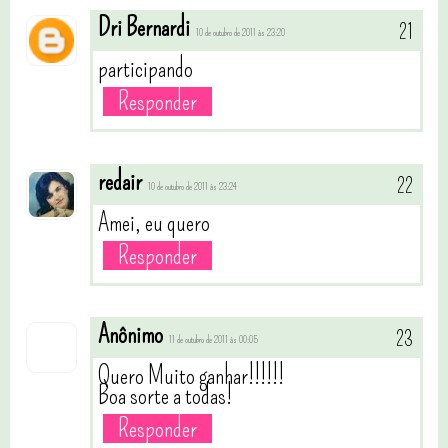
Dri Bernardi
10 de outubro de 2011 às 23:20
participando
Responder
redair
10 de outubro de 2011 às 23:24
Amei, eu quero
Responder
Anônimo
11 de outubro de 2011 às 00:05
Quero Muito ganhar!!!!!!
Boa sorte a todas!
Responder