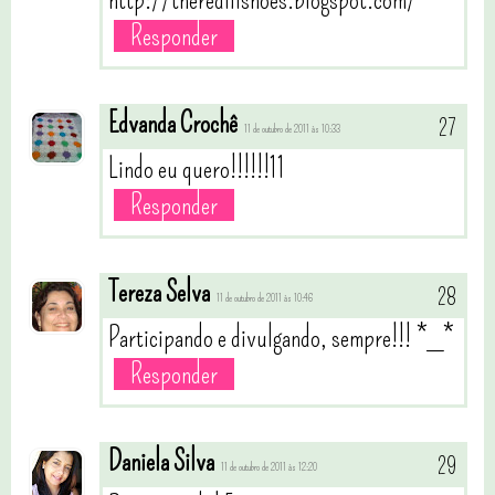
Responder
Edvanda Crochê
11 de outubro de 2011 às 10:33
Lindo eu quero!!!!!!11
Responder
Tereza Selva
11 de outubro de 2011 às 10:46
Participando e divulgando, sempre!!! *_*
Responder
Daniela Silva
11 de outubro de 2011 às 12:20