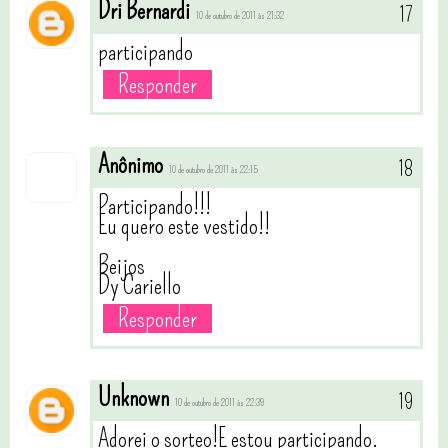
Dri Bernardi
10 de outubro de 2011 às 21:32
participando
Responder
Anônimo
10 de outubro de 2011 às 22:15
Participando!!!
Eu quero este vestido!!
Beijos
Dy Cariello
Responder
Unknown
10 de outubro de 2011 às 22:39
Adorei o sorteo!E estou participando.