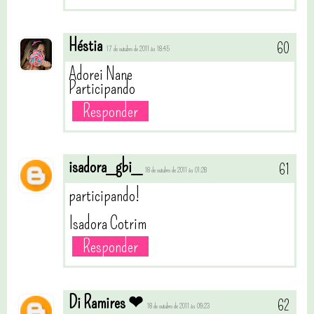
Héstia
17 de outubro de 2011 às 18:45
Adorei Nane
Participando
Responder
isadora_gbi_
18 de outubro de 2011 às 01:28
participando!
Isadora Cotrim
Responder
Di Ramires ❤
18 de outubro de 2011 às 09:23