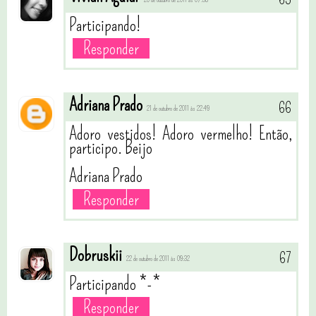
20 de outubro de 2011 às 07:38
Participando!
Responder
Adriana Prado
21 de outubro de 2011 às 22:49
Adoro vestidos! Adoro vermelho! Então,
participo. Beijo
Adriana Prado
Responder
Dobruskii
22 de outubro de 2011 às 09:32
Participando *-*
Responder