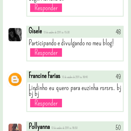
Responder
Gisele
13 de outubro de 2011 às 15:30
Participando e divulgando no meu blog!
Responder
Francine Farias
13 de outubro de 2011 às 18:40
Lindinho eu quero para euzinha rsrsrs. bj
bj bj
Responder
Pollyanna
13 de outubro de 2011 às 18:50