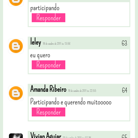
participando
Responder
leley
18 de outubro de 2011 às 13:56
eu quero
Responder
Amanda Ribeiro
18 de outubro de 2011 às 22:55
Participando e querendo muitooooo
Responder
Vívian Aguiar