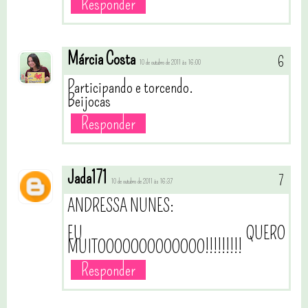
Responder
Márcia Costa
10 de outubro de 2011 às 16:00
Participando e torcendo.
Beijocas
Responder
Jada171
10 de outubro de 2011 às 16:37
ANDRESSA NUNES:
EU QUERO
MUITOOOOOOOOOOOOO!!!!!!!!!
Responder