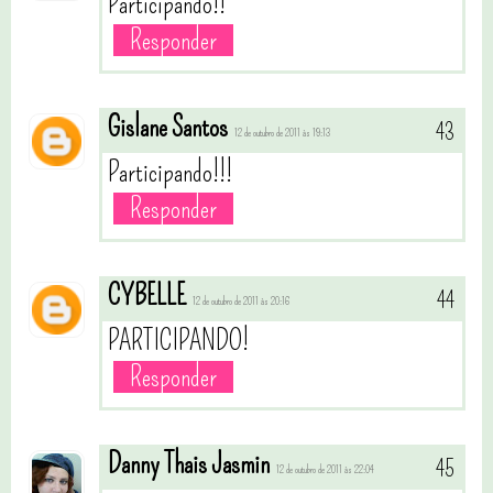
Participando!!
Responder
Gislane Santos
12 de outubro de 2011 às 19:13
Participando!!!
Responder
CYBELLE
12 de outubro de 2011 às 20:16
PARTICIPANDO!
Responder
Danny Thais Jasmin
12 de outubro de 2011 às 22:04