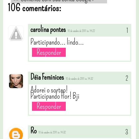
106 comentários:
carolina pontes
10 de outubro de 2011 às 14:22
Participando... lindo...
Responder
Déia Feminices
10 de outubro de 2011 às 14:32
Adorei o sorteo!
Participando flor! Bji
Responder
Ro
10 de outubro de 2011 às 14:32