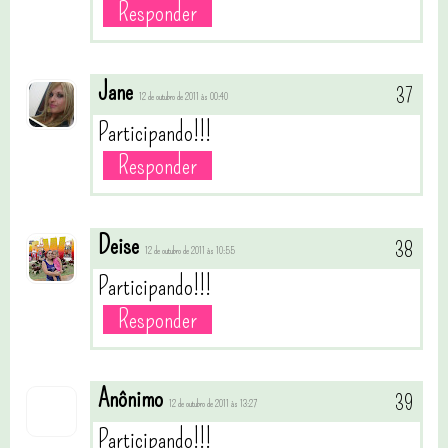
Responder
Jane
12 de outubro de 2011 às 00:40
Participando!!!
Responder
Deise
12 de outubro de 2011 às 10:55
Participando!!!
Responder
Anônimo
12 de outubro de 2011 às 13:27
Participando!!!