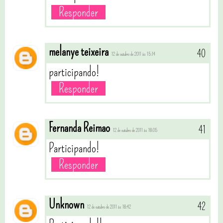
Responder
melanye teixeira
12 de outubro de 2011 às 15:14
participando!
Responder
Fernanda Reimao
12 de outubro de 2011 às 18:05
Participando!
Responder
Unknown
12 de outubro de 2011 às 18:42