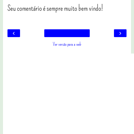
Seu comentário é sempre muito bem vindo!
‹
›
Ver versão para a web