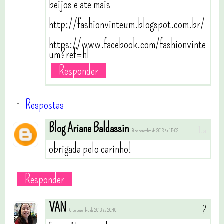
beijos e ate mais
http://fashionvinteum.blogspot.com.br/
https://www.facebook.com/fashionvinte
um?ref=hl
Responder
Respostas
Blog Ariane Baldassin
9 de dezembro de 2013 às 15:02
obrigada pelo carinho!
Responder
VAN
6 de dezembro de 2013 às 20:40