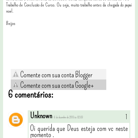
Trabalho de Conclusão de Curso. Ou seja, muito trabalho antes da chegada do papai
noel.
Beijos
Comente com sua conta Blogger
Comente com sua conta Google+
6 comentários:
Unknown
6 de dezembro de 2013 às 02:03
Oi querida que Deus esteja com vc neste
momento .