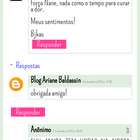
Força Nane, nada como o tempo para curar
a dor.
Meus sentimentos!
Bjkas
Responder
Respostas
Blog Ariane Baldassin
9 de dezembro de 2013 às 14:59
obrigada amiga!
Responder
Anônimo
7 de dezembro de 2013 às 18:50