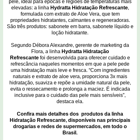
pele, ideal para épocas e regiões de temperaturas mais
elevadas: a linha
Hydratta
Hidratação Refrescante
,
formulada com extrato de Aloe Vera, que tem
propriedades hidratantes, calmantes e regeneradoras.
São três produtos: sabonete em barra, sabonete líquido e
loção hidratante.
Segundo Débora Alexandre, gerente de marketing da
Flora, a linha
Hydratta Hidratação
Refrescante
foi
desenvolvida para oferecer cuidado e
refrescância naqueles momentos em que a pele pede
uma hidratação mais leve e fresca.
“Com ingredientes
naturais e extrato de aloe vera, proporciona 3x mais
hidratação, suaviza e repõe a umidade natural da pele,
evita o ressecamento e prolonga a
maciez. É indicada
inclusive para o cuidado das pele mais sensíveis
”,
destaca ela.
Confira mais detalhes dos produtos da linha
Hidratação Refrescante, disponíveis nas principais
drogarias e redes de supermercados, em todo o
Brasil.