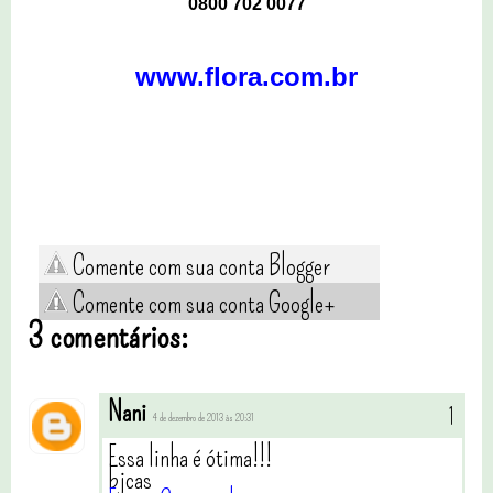
0800 702 0077
www.flora.com.br
Comente com sua conta Blogger
Comente com sua conta Google+
3 comentários:
Nani
4 de dezembro de 2013 às 20:31
Essa linha é ótima!!!
bjcas