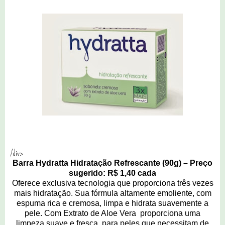
/div>
Barra Hydratta Hidratação Refrescante (90g) – Preço
sugerido: R$ 1,40 cada
Oferece exclusiva tecnologia que proporciona três vezes
mais hidratação. Sua fórmula altamente emoliente, com
espuma rica e cremosa, limpa e hidrata suavemente a
pele. Com Extrato de Aloe Vera proporciona uma
limpeza suave e fresca, para peles que necessitam de