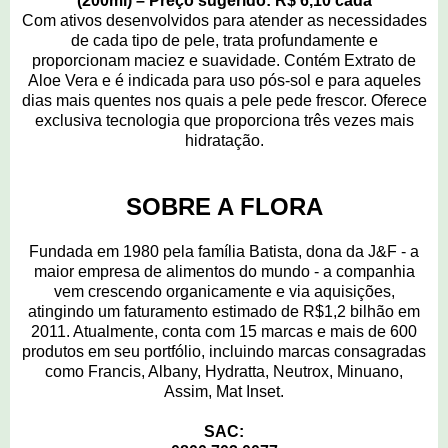
(200ml) – Preço sugerido: R$ 6,10 cada
Com ativos desenvolvidos para atender as necessidades
de cada tipo de pele, trata profundamente e
proporcionam maciez e suavidade. Contém Extrato de
Aloe Vera e é indicada para uso pós-sol e para aqueles
dias mais quentes nos quais a pele pede frescor. Oferece
exclusiva tecnologia que proporciona três vezes mais
hidratação.
SOBRE A FLORA
Fundada em 1980 pela família Batista, dona da J&F - a
maior empresa de alimentos do mundo - a companhia
vem crescendo organicamente e via aquisições,
atingindo um faturamento estimado de R$1,2 bilhão em
2011. Atualmente, conta com 15 marcas e mais de 600
produtos em seu portfólio, incluindo marcas consagradas
como Francis, Albany, Hydratta, Neutrox, Minuano,
Assim, Mat Inset.
SAC: