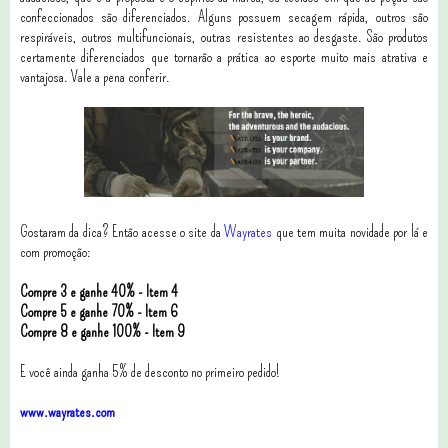
confeccionados são diferenciados. Alguns possuem secagem rápida, outros são
respiráveis, outros multifuncionais, outras resistentes ao desgaste. São produtos
certamente diferenciados que tornarão a prática ao esporte muito mais atrativa e
vantajosa. Vale a pena conferir.
Gostaram da dica? Então acesse o site da
Wayrates
que tem muita novidade por lá e
com promoção:
Compre 3 e ganhe 40% - Item 4
Compre 5 e ganhe 70% - Item 6
Compre 8 e ganhe 100% - Item 9
E você ainda ganha 5% de desconto no primeiro pedido!
www.wayrates.com