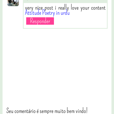
very nice post i really love your content
Attitude Poetry in urdu
Responder
Seu comentário é sempre muito bem vindo!