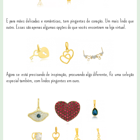
E para mães delicadas e românticas, tem pingentes de coração. Um mais lindo que
outro. Essas são apenas algumas opções do que vocês encontram na loja virtual.
Agora se está precisando de inspiração, procurando algo diferente, fiz uma seleção
especial também, com lindos pingentes em ouro.