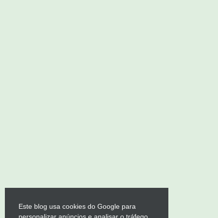
Este blog usa cookies do Google para
personalizar anúncios e analisar o tráfego.