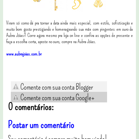
Viram só como dá pra tornar a data ainda mais especial, com estilo, sofisticação e
muito bom gosto prestigiando e homenageando sua mãe com pingentes em ouro da
Aubra Jóias? Corre agora mesmo pra loja on line e confira as opções de presente e
faça a escolha certa, aposte no ouro, compre na Aubra Jóias.
www.aubrajoias.com.br
Comente com sua conta Blogger
Comente com sua conta Google+
0 comentários:
Postar um comentário
Seu comentário é sempre muito bem vindo!