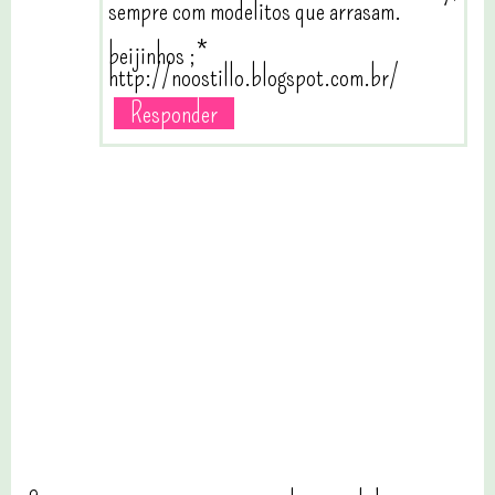
sempre com modelitos que arrasam.
beijinhos ;*
http://noostillo.blogspot.com.br/
Responder