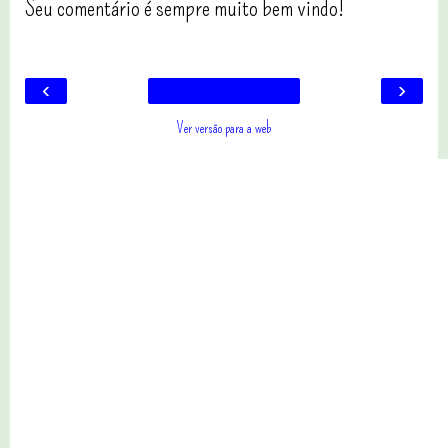
Seu comentário é sempre muito bem vindo!
‹
›
Ver versão para a web