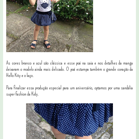
As cores branco e azul são clássica e esse poá na saia e nos detalhes da manga
deixaram o modelo ainda mais delicado. O poá estampa também o grande coração da
Hello Kity e o laço.
Para finalizar essa produção especial para um aniversário, optamos por uma sandália
super fashion da Kidy.