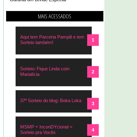
MAIS ACESSADOS
Aqui tem Parceria Pampili e tem
Sorteio também!
Sorteio: Fique Linda com
Marialícia
37º Sorteio do blog: Boka Loka
MSMP + InconDYcional =
Sorteio pra Vocês