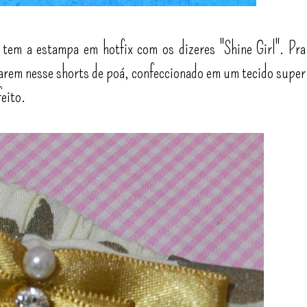
 tem a estampa em hotfix com os dizeres "Shine Girl". Pra
arem nesse shorts de poá, confeccionado em um tecido super
eito.