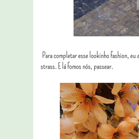
Para completar esse lookinho fashion, eu 
strass. E lá fomos nós, passear.