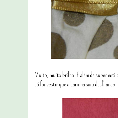
Muito, muito brilho. E além de super esti
só foi vestir que a Larinha saiu desfilando.