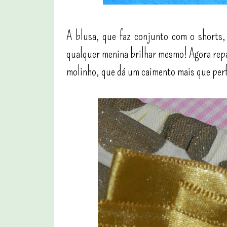
A blusa, que faz conjunto com o shorts,
qualquer menina brilhar mesmo! Agora rep
molinho, que dá um caimento mais que perf