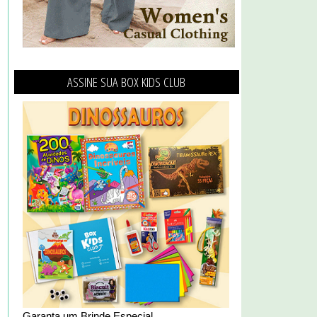
ASSINE SUA BOX KIDS CLUB
Garanta um Brinde Especial