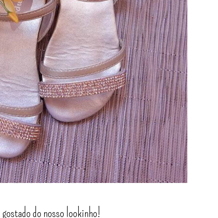
m gostado do nosso lookinho!