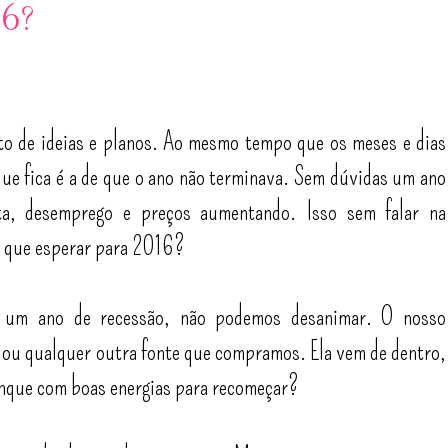
16?
to de ideias e planos. Ao mesmo tempo que os meses e dias
ue fica é a de que o ano não terminava. Sem dúvidas um ano
alta, desemprego e preços aumentando. Isso sem falar na
o que esperar para 2016?
 um ano de recessão, não podemos desanimar. O nosso
 ou qualquer outra fonte que compramos. Ela vem de dentro,
tanque com boas energias para recomeçar?