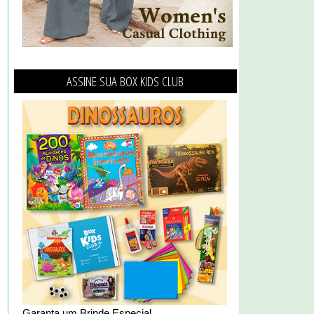
ASSINE SUA BOX KIDS CLUB
Garanta um Brinde Especial