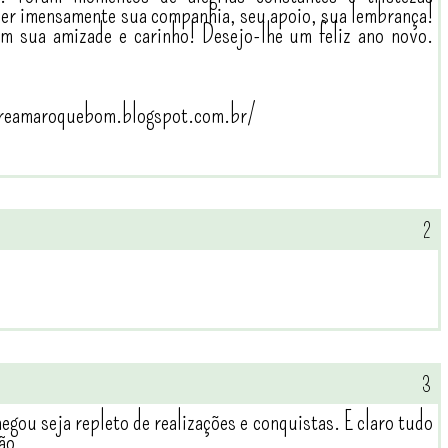
ecer imensamente sua companhia, seu apoio, sua lembrança!
m sua amizade e carinho! Desejo-lhe um feliz ano novo.
vereamaroquebom.blogspot.com.br/
gou seja repleto de realizações e conquistas. E claro tudo
ão