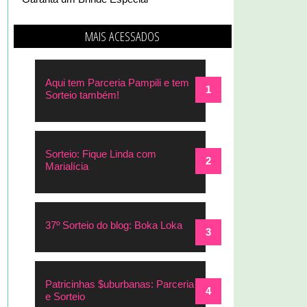
MAIS ACESSADOS
Aqui tem Parceria Pampili e tem
Sorteio também!
Sorteio: Fique Linda com
Marialícia
37º Sorteio do blog: Boka Loka
Patricinhas $uburbanas: Parceria
e Sorteio