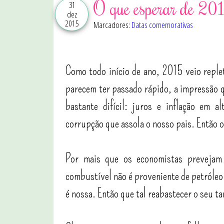
O que esperar de 20
31
dez
2015
Marcadores:
Datas comemorativas
Como todo início de ano, 2015 veio reple
parecem ter passado rápido, a impressão q
bastante difícil: juros e inflação em 
corrupção que assola o nosso pais. Então 
Por mais que os economistas prevejam
combustível não é proveniente de petróleo
é nossa. Então que tal reabastecer o seu 