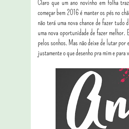
Claro que um ano novinho em folha traz
começar bem 2016 é manter os pés no chão
não terá uma nova chance de fazer tudo d
uma nova oportunidade de fazer melhor. 
pelos sonhos. Mas não deixe de lutar por el
justamente o que desenho pra mim e para vo