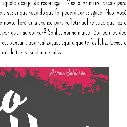
 aquele desejo de recomeçar. Mas o primeiro passo para
 e saber que nada do que foi poderá ser apagado. Não, você
e novo. Terá uma chance para refletir sobre tudo que fez e
E por que não sonhar? Sonhe, sonhe muito! Somos movidos
es, buscar a sua realização, aquilo que te faz feliz. E esse é
cês leitoras: sonhar e realizar.