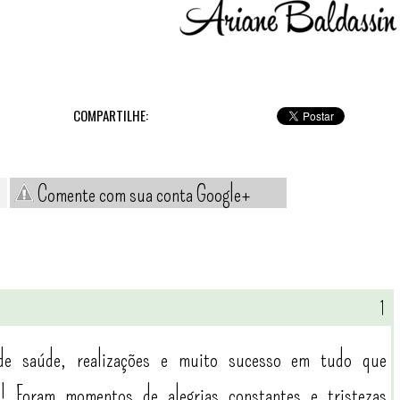
COMPARTILHE:
Comente com sua conta Google+
e saúde, realizações e muito sucesso em tudo que
! Foram momentos de alegrias constantes e tristezas