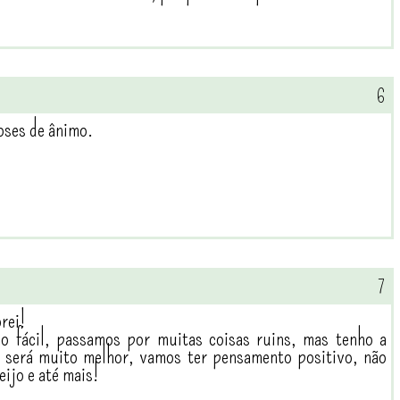
doses de ânimo.
rei!
 fácil, passamos por muitas coisas ruins, mas tenho a
o será muito melhor, vamos ter pensamento positivo, não
eijo e até mais!