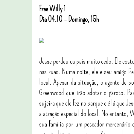
Free Willy 1
Dia 04.10 – Domingo, 15h
Jesse perdeu os pais muito cedo. Ele cost
nas ruas. Numa noite, ele e seu amigo Pe
local. Apesar da situação, o agente de p
Greenwood que irão adotar o garoto. Par
sujeira que ele fez no parque e é lá que J
a atração especial do local. No entanto, 
sua família por um pescador mercenário 