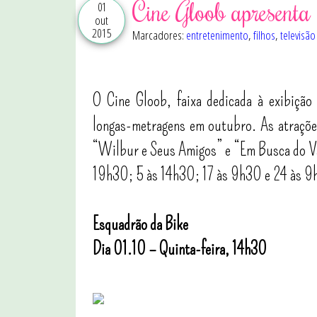
Cine Gloob apresenta 
01
out
2015
Marcadores:
entretenimento
,
filhos
,
televisão
O Cine Gloob, faixa dedicada à exibição
longas-metragens em outubro. As atrações
“Wilbur e Seus Amigos” e “Em Busca do Val
19h30; 5 às 14h30; 17 às 9h30 e 24 às 9
Esquadrão da Bike
Dia 01.10 – Quinta-feira, 14h30