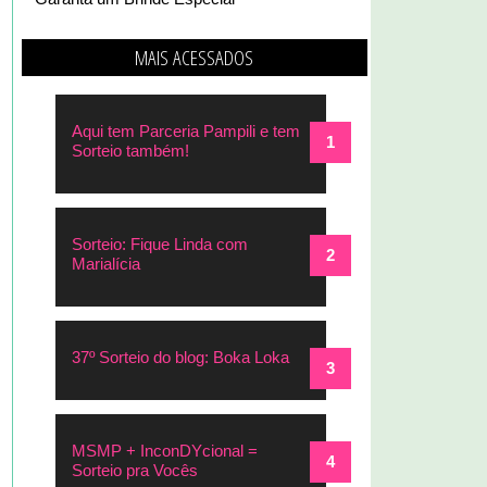
MAIS ACESSADOS
Aqui tem Parceria Pampili e tem
Sorteio também!
Sorteio: Fique Linda com
Marialícia
37º Sorteio do blog: Boka Loka
MSMP + InconDYcional =
Sorteio pra Vocês