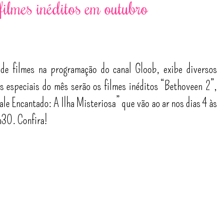
filmes inéditos em outubro
 de filmes na programação do canal Gloob, exibe diversos
 especiais do mês serão os filmes inéditos “Bethoveen 2”,
e Encantado: A Ilha Misteriosa” que vão ao ar nos dias 4 às
h30. Confira!