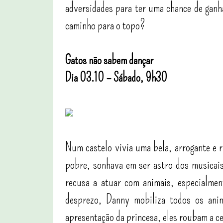
adversidades para ter uma chance de ganh
caminho para o topo?
Gatos não sabem dançar
Dia 03.10 – Sábado, 9h30
Num castelo vivia uma bela, arrogante e 
pobre, sonhava em ser astro dos musicai
recusa a atuar com animais, especialmen
desprezo, Danny mobiliza todos os an
apresentação da princesa, eles roubam a ce