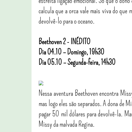
estreita ligação emocional. Só que o dono
calcula que a orca vale mais viva do que m
devolvê-lo para o oceano.
Beethoven 2 - INÉDITO
Dia 04.10 – Domingo, 19h30
Dia 05.10 – Segunda-feira, 14h30
Nessa aventura Beethoven encontra Missy
mas logo eles são separados. A dona de Mi
pagar 50 mil dólares para devolvê-la. Ma
Missy da malvada Regina.