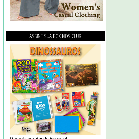
ASSINE SUA BOX KIDS CLUB
Garanta um Brinde Especial