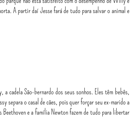
 do parque não está satisfeito com o desempenho de Willy e
orta. A partir daí Jesse fará de tudo para salvar o animal e
, a cadela São-bernardo dos seus sonhos. Eles têm bebês,
ssy separa o casal de cães, pois quer forçar seu ex-marido a
s Beethoven e a família Newton fazem de tudo para libertar