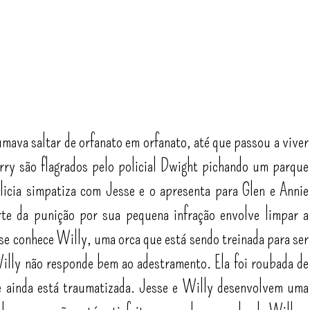
umava saltar de orfanato em orfanato, até que passou a viver
rry são flagrados pelo policial Dwight pichando um parque
olicia simpatiza com Jesse e o apresenta para Glen e Annie
te da punição por sua pequena infração envolve limpar a
esse conhece Willy, uma orca que está sendo treinada para ser
Willy não responde bem ao adestramento. Ela foi roubada de
e ainda está traumatizada. Jesse e Willy desenvolvem uma