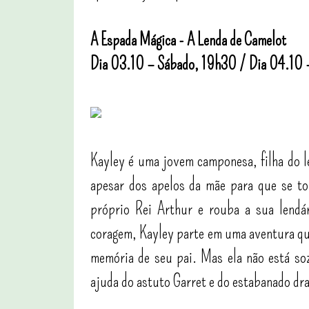
A Espada Mágica - A Lenda de Camelot
Dia 03.10 – Sábado, 19h30 /
Dia 04.10 
Kayley é uma jovem camponesa, filha do le
apesar dos apelos da mãe para que se t
próprio Rei Arthur e rouba a sua lendár
coragem, Kayley parte em uma aventura que
memória de seu pai. Mas ela não está so
ajuda do astuto Garret e do estabanado d