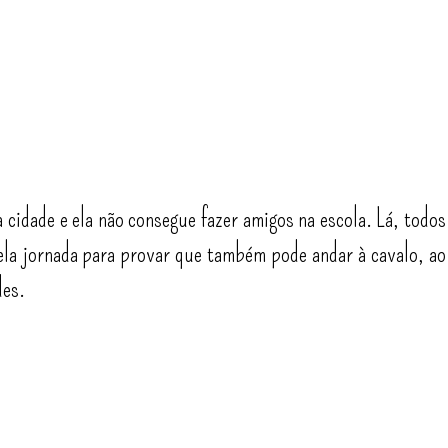
idade e ela não consegue fazer amigos na escola. Lá, todos
ela jornada para provar que também pode andar à cavalo, ao
des.