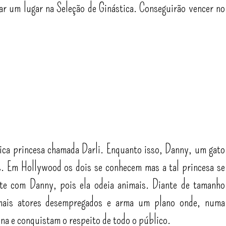
ar um lugar na Seleção de Ginástica. Conseguirão vencer no
rica princesa chamada Darli. Enquanto isso, Danny, um gato
s. Em Hollywood os dois se conhecem mas a tal princesa se
te com Danny, pois ela odeia animais. Diante de tamanho
imais atores desempregados e arma um plano onde, numa
na e conquistam o respeito de todo o público.