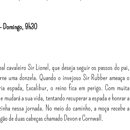
– Domingo, 9h30
al cavaleiro Sir Lionel, que deseja seguir os passos do pai,
orne uma donzela. Quando o invejoso Sir Rubber ameaça o
ia espada, Excalibur, o reino fica em perigo. Com muita
 mudará a sua vida, tentando recuperar a espada e honrar a
zinha nessa jornada. No meio do caminho, a moça recebe a
ragão de duas cabeças chamado Devon e Cornwall.