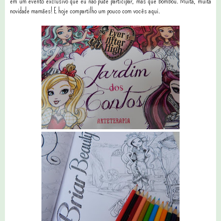
em um evento exclusivo que eu não pude participar, mas que bombou. Muita, muita
novidade mamães! E hoje compartilho um pouco com vocês aqui.