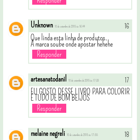
Responder
Unknown
10 de setembro de 2015 às 16:44
Que linda esta linha de produtos.
A marca soube onde apostar hehehe
Responder
artesanatodanil
10 de setembro de 2015 às 17:33
EU GOSTO DESSE LIVRO PARA COLORIR
É TUDO DE BOM BEIJOS
Responder
melaine negreli
10 de setembro de 2015 às 17:55