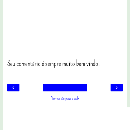
Seu comentário é sempre muito bem vindo!
‹
›
Ver versão para a web