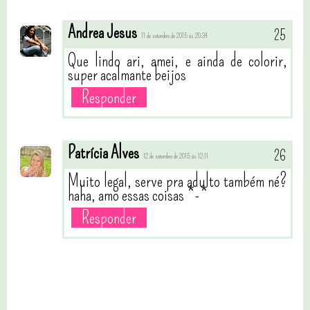
Andrea Jesus
11 de setembro de 2015 às 20:34
Que lindo ari, amei, e ainda de colorir,
super acalmante beijos
Responder
Patrícia Alves
12 de setembro de 2015 às 12:11
Muito legal, serve pra adulto também né?
haha, amo essas coisas *-*
Responder