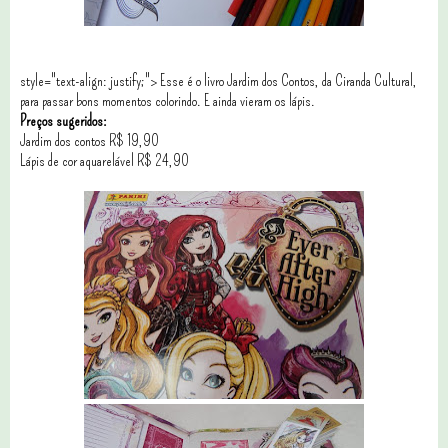
style="text-align: justify;"> Esse é o livro Jardim dos Contos, da Ciranda Cultural,
para passar bons momentos colorindo. E ainda vieram os lápis.
Preços sugeridos:
Jardim dos contos R$ 19,90
Lápis de cor aquarelável R$ 24,90