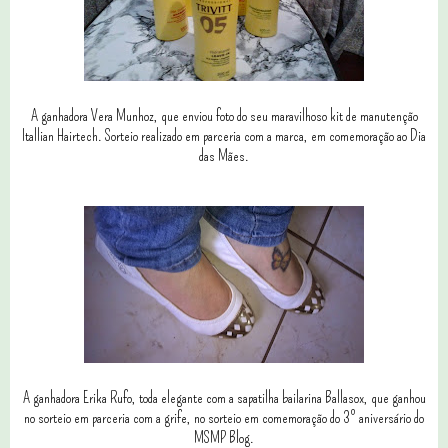
A ganhadora Vera Munhoz, que enviou foto do seu maravilhoso kit de manutenção
Itallian Hairtech. Sorteio realizado em parceria com a marca, em comemoração ao Dia
das Mães.
A ganhadora Erika Rufo, toda elegante com a sapatilha bailarina Ballasox, que ganhou
no sorteio em parceria com a grife, no sorteio em comemoração do 3º aniversário do
MSMP Blog.