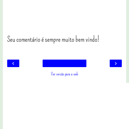
Seu comentário é sempre muito bem vindo!
‹
›
Ver versão para a web