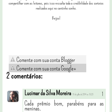
compartilhar com as leitoras, pois isso ressalta toda a credibilidade dos sorteios
realizados aqui no cantinho sonho.
Beijos!
Comente com sua conta Blogger
Comente com sua conta Google+
2 comentários:
Lucimar da Silva Moreira
15 de julho de 2014 às 13:23
Cada prêmio bom, parabéns para as
meninas.