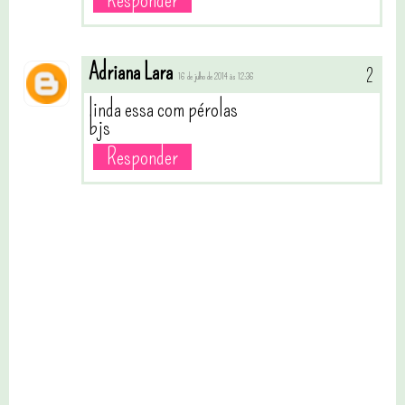
Responder
Adriana Lara
16 de julho de 2014 às 12:36
linda essa com pérolas
bjs
Responder