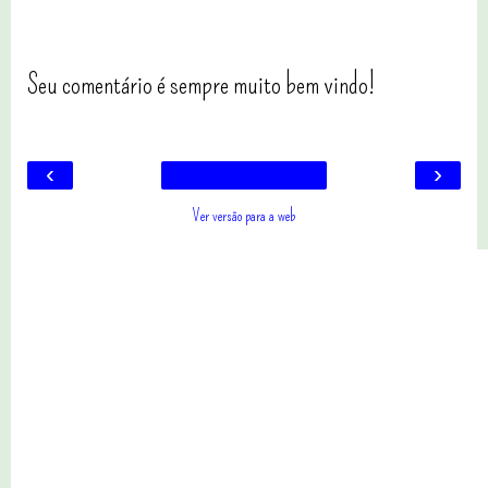
Seu comentário é sempre muito bem vindo!
‹
›
Ver versão para a web