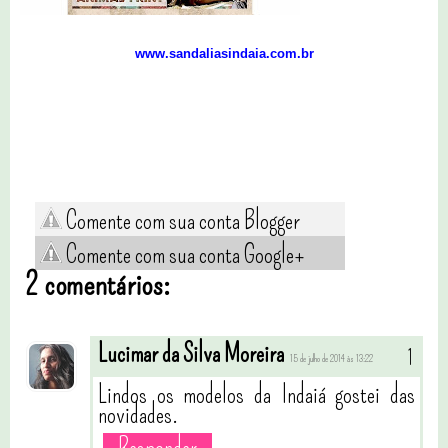
www.sandaliasindaia.com.br
Comente com sua conta Blogger
Comente com sua conta Google+
2 comentários:
Lucimar da Silva Moreira
15 de julho de 2014 às 13:22
Lindos os modelos da Indaiá gostei das
novidades.