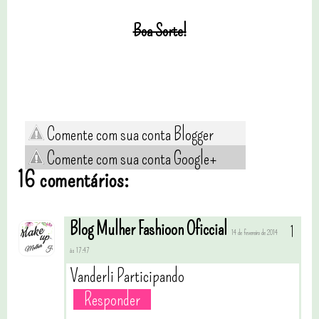
Boa Sorte!
Comente com sua conta Blogger
Comente com sua conta Google+
16 comentários:
Blog Mulher Fashioon Oficcial
14 de fevereiro de 2014
às 17:47
Vanderli Participando
Responder