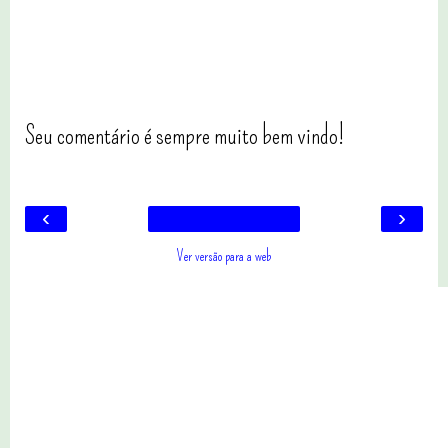
Seu comentário é sempre muito bem vindo!
‹
›
Ver versão para a web