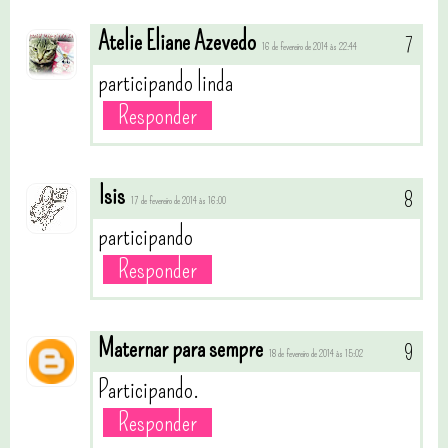
Atelie Eliane Azevedo
16 de fevereiro de 2014 às 22:44
participando linda
Responder
Isis
17 de fevereiro de 2014 às 16:00
participando
Responder
Maternar para sempre
18 de fevereiro de 2014 às 15:02
Participando.
Responder