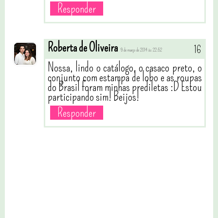
Responder
Roberta de Oliveira
9 de março de 2014 às 22:52
Nossa, lindo o catálogo, o casaco preto, o
conjunto com estampa de lobo e as roupas
do Brasil foram minhas prediletas :D Estou
participando sim! Beijos!
Responder