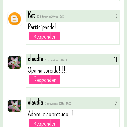
Kat
20 de fevereiro de 2014 às 15:32
Participando!
Responder
claudia
21 de fevereiro de 2014 às 16:57
Opa na torcida!!!!!
Responder
claudia
21 de fevereiro de 2014 às 17:00
Adorei o sobretudo!!!
Responder