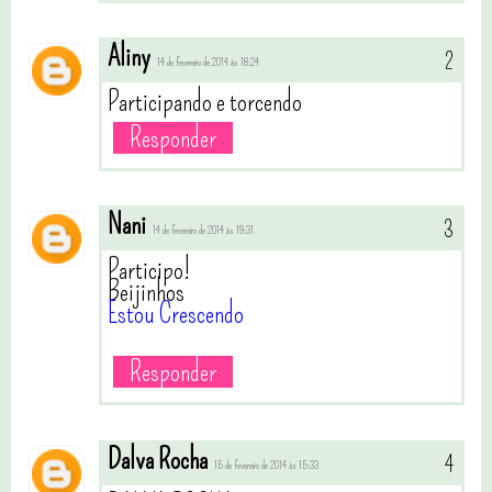
Aliny
14 de fevereiro de 2014 às 18:24
Participando e torcendo
Responder
Nani
14 de fevereiro de 2014 às 19:31
Participo!
Beijinhos
Estou Crescendo
Responder
Dalva Rocha
15 de fevereiro de 2014 às 15:33