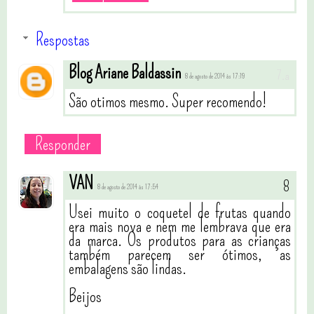
Respostas
Blog Ariane Baldassin
8 de agosto de 2014 às 17:19
São otimos mesmo. Super recomendo!
Responder
VAN
8 de agosto de 2014 às 17:54
Usei muito o coquetel de frutas quando
era mais nova e nem me lembrava que era
da marca. Os produtos para as crianças
também parecem ser ótimos, as
embalagens são lindas.
Beijos