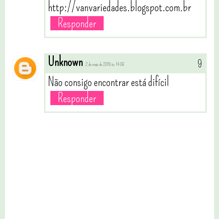
http://vanvariedades.blogspot.com.br
Responder
Unknown
2 de maio de 2019 às 14:06
Não consigo encontrar está difícil
Responder