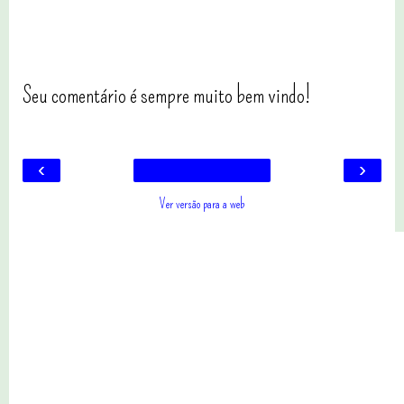
Seu comentário é sempre muito bem vindo!
‹
›
Ver versão para a web