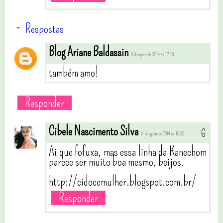
Respostas
Blog Ariane Baldassin
8 de agosto de 2014 às 17:19
também amo!
Responder
Cibele Nascimento Silva
6 de agosto de 2014 às 10:32
Ai que fofuxa, mas essa linha da Kanechom
parece ser muito boa mesmo, beijos.
http://cidocemulher.blogspot.com.br/
Responder