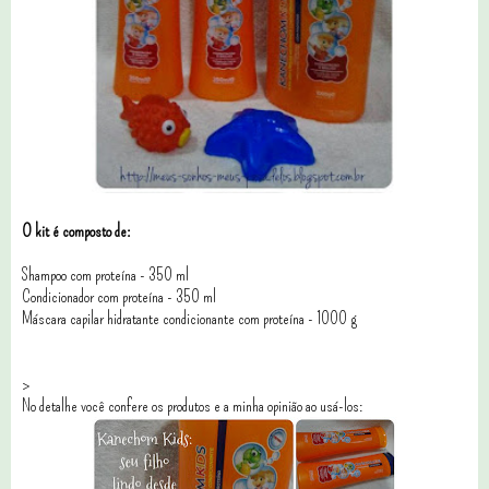
O kit é composto de:
Shampoo com proteína - 350 ml
Condicionador com proteína - 350 ml
Máscara capilar hidratante condicionante com proteína - 1000 g
>
No detalhe você confere os produtos e a minha opinião ao usá-los: