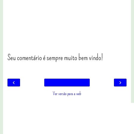
Seu comentário é sempre muito bem vindo!
‹
›
Ver versão para a web