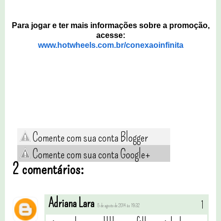
Para jogar e ter mais informações sobre a promoção,
acesse:
www.hotwheels.com.br/conexaoinfinita
Comente com sua conta Blogger
Comente com sua conta Google+
2 comentários:
Adriana Lara
5 de agosto de 2014 às 19:32