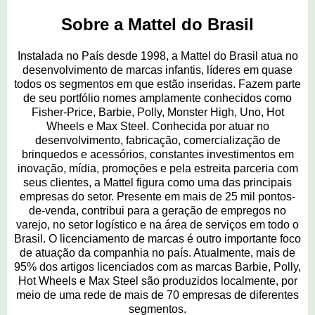
Sobre a Mattel do Brasil
Instalada no País desde 1998, a Mattel do Brasil atua no
desenvolvimento de marcas infantis, líderes em quase
todos os segmentos em que estão inseridas. Fazem parte
de seu portfólio nomes amplamente conhecidos como
Fisher-Price, Barbie, Polly, Monster High, Uno, Hot
Wheels e Max Steel. Conhecida por atuar no
desenvolvimento, fabricação, comercialização de
brinquedos e acessórios, constantes investimentos em
inovação, mídia, promoções e pela estreita parceria com
seus clientes, a Mattel figura como uma das principais
empresas do setor. Presente em mais de 25 mil pontos-
de-venda, contribui para a geração de empregos no
varejo, no setor logístico e na área de serviços em todo o
Brasil. O licenciamento de marcas é outro importante foco
de atuação da companhia no país. Atualmente, mais de
95% dos artigos licenciados com as marcas Barbie, Polly,
Hot Wheels e Max Steel são produzidos localmente, por
meio de uma rede de mais de 70 empresas de diferentes
segmentos.