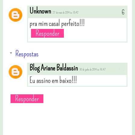
Unknown
27 de maio de 2014 às 15:42
pra mim casal perfeito!!!
Responder
Respostas
Blog Ariane Baldassin
30 de junho de 2014 às 16:47
Eu assino em baixo!!!
Responder