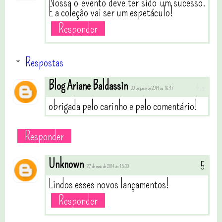
Nossa o evento deve ter sido um sucesso.
E a coleção vai ser um espetáculo!
Responder
Respostas
Blog Ariane Baldassin
30 de junho de 2014 às 16:47
obrigada pelo carinho e pelo comentário!
Responder
Unknown
27 de maio de 2014 às 15:30
Lindos esses novos lançamentos!
Responder