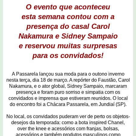
O
evento que aconteceu
esta semana contou com a
presença do casal Carol
Nakamura e Sidney Sampaio
e reservou muitas surpresas
para os convidados!
A Passarela lançou sua moda para o outono inverno
nesta terça, dia 18 de março. A repórter do Faustão, Carol
Nakamura, e o ator global, Sidney Sampaio, marcaram
presença e foram puro sorriso e simpatia com os
convidados e imprensa que estiveram reunidos. O local
do encontro foi a Chácara Passarela, em Jundiaí (SP).
No local, os convidados puderam ver de perto os objetos-
desejos da temporada: como a bota inspired Chanel,
over the knee e acessórios com franjas, bolsas,
acessórios e também produtos masculinos como