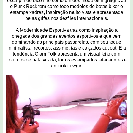
escarpin de bico fino como um dos modelos highlight. Já
o Punk Rock tem como foco modelos de botas biker e
estampa xadrez, inspiração muito vista e apresentada
pelas grifes nos desfiles internacionais.
A Modernidade Esportiva traz como inspiração a
chegada dos grandes eventos esportivos e que vem
dominando as principais passarelas, com seu toque
minimalista, recortes, assimetrias e calçados cut out. E a
tendência Glam Folk apresenta um visual feito com
coturnos de pala virada, forros estampados, atacadores e
um look cowgirl.