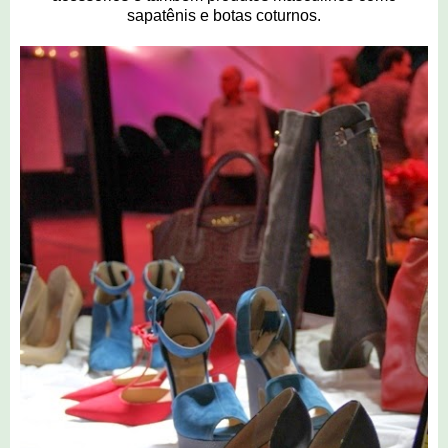
sapatênis e botas coturnos.