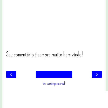
Seu comentário é sempre muito bem vindo!
‹
›
Ver versão para a web