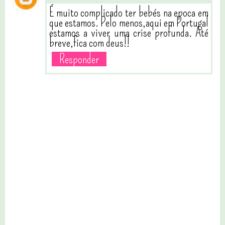
É muito complicado ter bebés na epoca em
que estamos. Pelo menos,aqui em Portugal
estamos a viver uma crise profunda. Até
breve,fica com deus!!
Responder