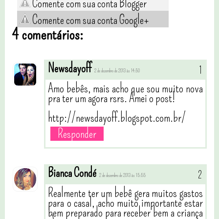
Comente com sua conta Blogger
Comente com sua conta Google+
4 comentários:
Newsdayoff
2 de dezembro de 2013 às 14:50
Amo bebês, mais acho que sou muito nova
pra ter um agora rsrs. Amei o post!
http://newsdayoff.blogspot.com.br/
Responder
Bianca Condé
2 de dezembro de 2013 às 15:55
Realmente ter um bebê gera muitos gastos
para o casal, acho muito importante estar
bem preparado para receber bem a criança