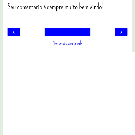
Seu comentário é sempre muito bem vindo!
‹
›
Ver versão para a web