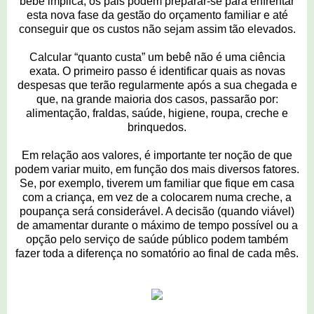
bebê implica, os pais podem preparar-se para enfrentar
esta nova fase da gestão do orçamento familiar e até
conseguir que os custos não sejam assim tão elevados.
Calcular “quanto custa” um bebê não é uma ciência
exata. O primeiro passo é identificar quais as novas
despesas que terão regularmente após a sua chegada e
que, na grande maioria dos casos, passarão por:
alimentação, fraldas, saúde, higiene, roupa, creche e
brinquedos.
Em relação aos valores, é importante ter noção de que
podem variar muito, em função dos mais diversos fatores.
Se, por exemplo, tiverem um familiar que fique em casa
com a criança, em vez de a colocarem numa creche, a
poupança será considerável. A decisão (quando viável)
de amamentar durante o máximo de tempo possível ou a
opção pelo serviço de saúde público podem também
fazer toda a diferença no somatório ao final de cada mês.