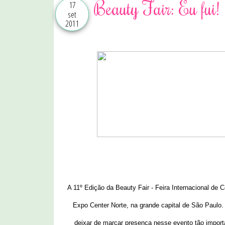
Beauty Fair: Eu fui!
17
set
2011
A 11º Edição da Beauty Fair - Feira Internacional de
Expo Center Norte, na grande capital de São Paulo.
deixar de marcar presença nesse evento tão import