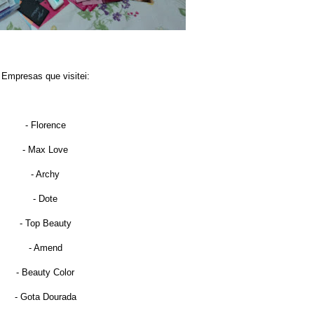
Empresas que visitei:
- Florence
- Max Love
- Archy
- Dote
- Top Beauty
- Amend
- Beauty Color
- Gota Dourada