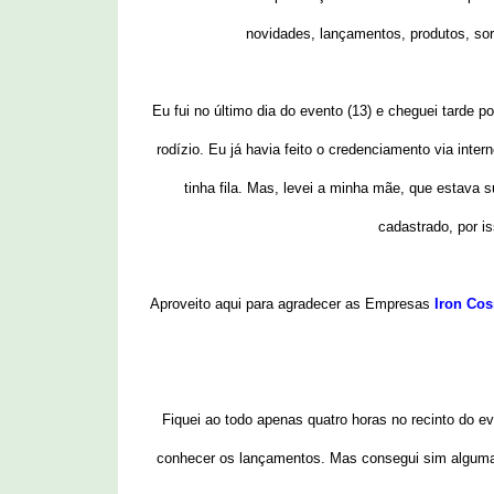
novidades, lançamentos, produtos, so
Eu fui no último dia do evento (13) e cheguei tarde 
rodízio. Eu já havia feito o credenciamento via inter
tinha fila. Mas, levei a minha mãe, que estava 
cadastrado, por is
Aproveito aqui para agradecer as Empresas
Iron Cos
Fiquei ao todo apenas quatro horas no recinto do eve
conhecer os lançamentos. Mas consegui sim alguma