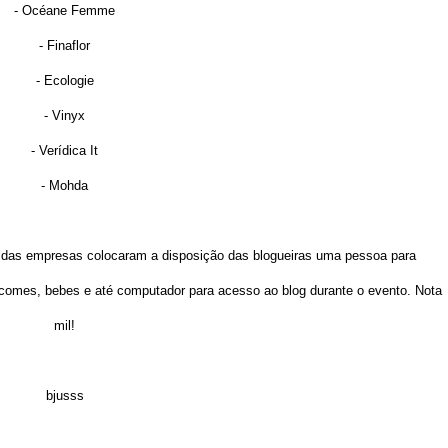
- Océane Femme
- Finaflor
- Ecologie
- Vinyx
- Verídica It
- Mohda
a das empresas colocaram a disposição das blogueiras uma pessoa para
comes, bebes e até computador para acesso ao blog durante o evento. Nota
mil!
bjusss