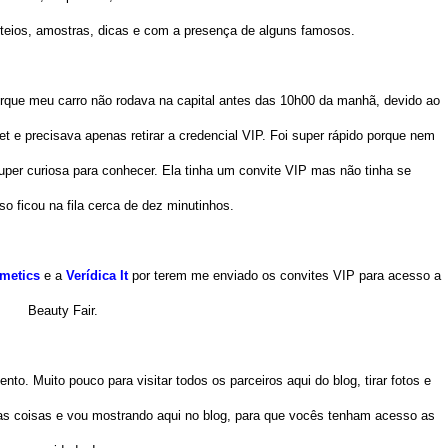
rteios, amostras, dicas e com a presença de alguns famosos.
porque meu carro não rodava na capital antes das 10h00 da manhã, devido ao
net e precisava apenas retirar a credencial VIP. Foi super rápido porque nem
super curiosa para conhecer. Ela tinha um convite VIP mas não tinha se
so ficou na fila cerca de dez minutinhos.
metics
e a
Verídica It
por terem me enviado os convites VIP para acesso a
Beauty Fair.
nto. Muito pouco para visitar todos os parceiros aqui do blog, tirar fotos e
s coisas e vou mostrando aqui no blog, para que vocês tenham acesso as