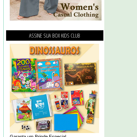
ASSINE SUA BOX KIDS CLUB
Garanta um Brinde Especial