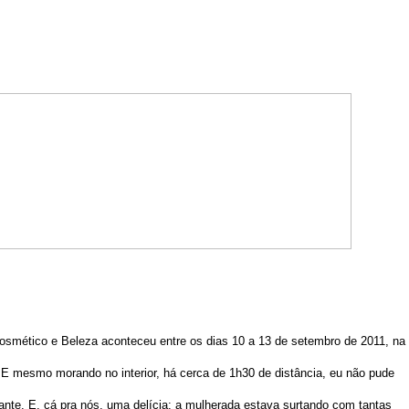
 Cosmético e Beleza aconteceu entre os dias 10 a 13 de setembro de 2011, na
 E mesmo morando no interior, há cerca de 1h30 de distância, eu não pude
ante. E, cá pra nós, uma delícia: a mulherada estava surtando com tantas