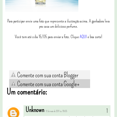
Para participar envie uma foto que represente a ilustração acima. A ganhadora leva
pra casa um delicioso perfume.
Você tem até o dia 15/05 para enviar a foto. Clique
AQUI
e boa sorte!
Comente com sua conta Blogger
Comente com sua conta Google+
Um comentário:
Unknown
10 de maio de 2011 às 19:05