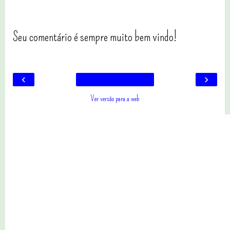
Seu comentário é sempre muito bem vindo!
‹
›
Ver versão para a web