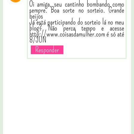
Oi amiga, seu cantinho bombando como
sempre. Boa sorte no sorteio. Grande
beijos
Já está participando do sorteio lá no meu
blog? Não perca tempo e acesse
http://www.coisasdamulher.com é só até
8/JUN
Responder