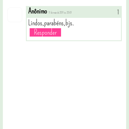
Anônimo
11 de maio de 2011 às 20:01
Lindos,parabéns,bjs.
Responder