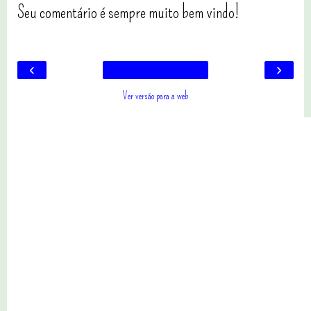
Seu comentário é sempre muito bem vindo!
‹
›
Ver versão para a web