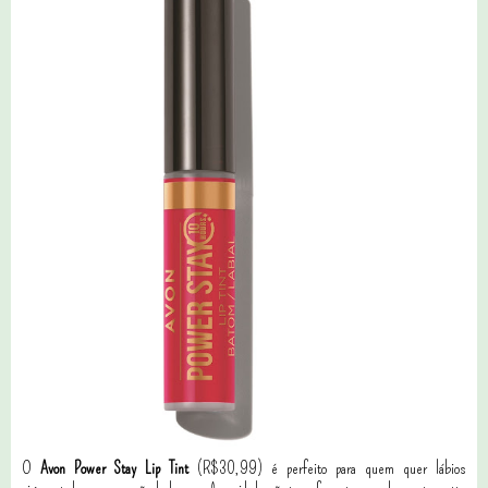
O
Avon Power Stay Lip Tint
(R$30,99) é perfeito para quem quer lábios