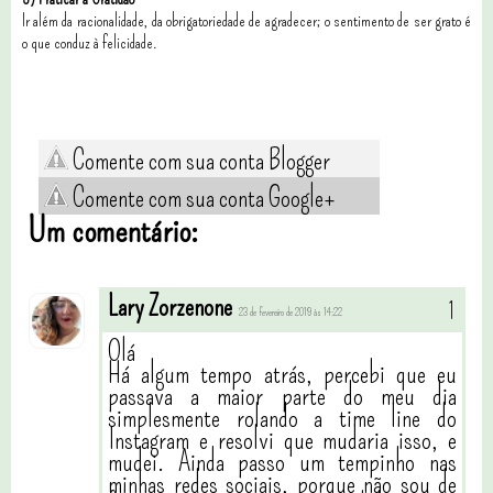
Ir além da racionalidade, da obrigatoriedade de agradecer; o sentimento de ser grato é
o que conduz à felicidade.
Comente com sua conta Blogger
Comente com sua conta Google+
Um comentário:
Lary Zorzenone
23 de fevereiro de 2019 às 14:22
Olá
Há algum tempo atrás, percebi que eu
passava a maior parte do meu dia
simplesmente rolando a time line do
Instagram e resolvi que mudaria isso, e
mudei. Ainda passo um tempinho nas
minhas redes sociais, porque não sou de