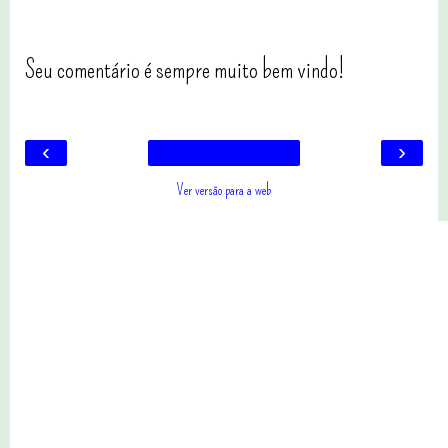
Seu comentário é sempre muito bem vindo!
‹
›
Ver versão para a web