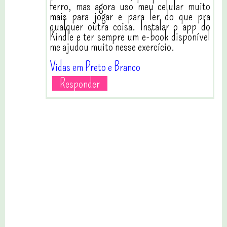
ferro, mas agora uso meu celular muito
mais para jogar e para ler do que pra
qualquer outra coisa. Instalar o app do
Kindle e ter sempre um e-book disponível
me ajudou muito nesse exercício.
Vidas em Preto e Branco
Responder